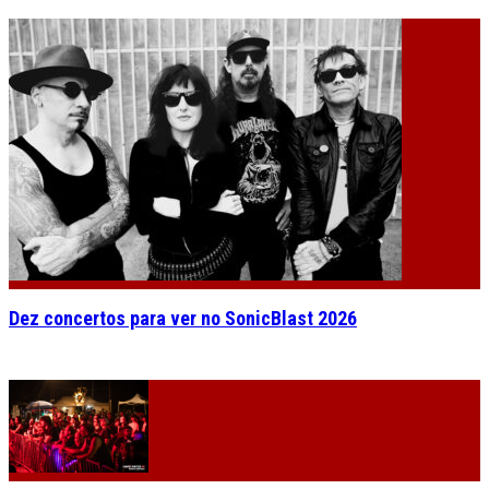
Dez concertos para ver no SonicBlast 2026