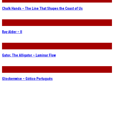
Chalk Hands – The Line That Shapes the Coast of Us
Ray Alder – II
Gator, The Alligator – Laminar Flow
Glockenwise – Gótico Português