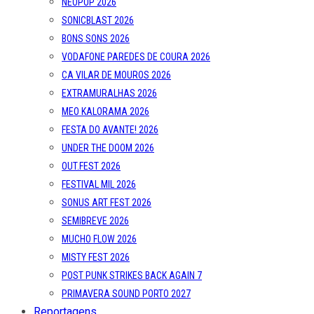
NEOPOP 2026
SONICBLAST 2026
BONS SONS 2026
VODAFONE PAREDES DE COURA 2026
CA VILAR DE MOUROS 2026
EXTRAMURALHAS 2026
MEO KALORAMA 2026
FESTA DO AVANTE! 2026
UNDER THE DOOM 2026
OUT.FEST 2026
FESTIVAL MIL 2026
SONUS ART FEST 2026
SEMIBREVE 2026
MUCHO FLOW 2026
MISTY FEST 2026
POST PUNK STRIKES BACK AGAIN 7
PRIMAVERA SOUND PORTO 2027
Reportagens