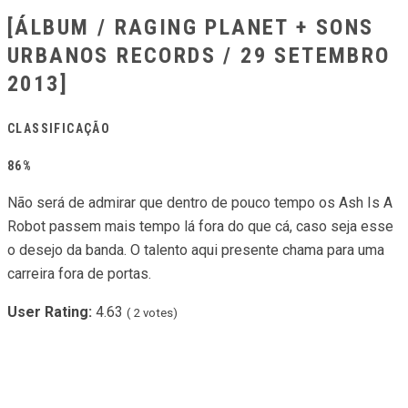
[ÁLBUM / RAGING PLANET + SONS
URBANOS RECORDS / 29 SETEMBRO
2013]
CLASSIFICAÇÃO
86%
Não será de admirar que dentro de pouco tempo os Ash Is A
Robot passem mais tempo lá fora do que cá, caso seja esse
o desejo da banda. O talento aqui presente chama para uma
carreira fora de portas.
User Rating:
4.63
(
2
votes)