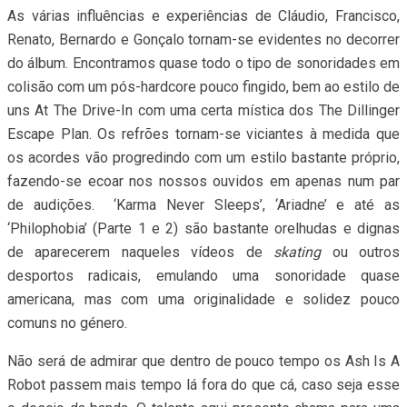
As várias influências e experiências de Cláudio, Francisco,
Renato, Bernardo e Gonçalo tornam-se evidentes no decorrer
do álbum. Encontramos quase todo o tipo de sonoridades em
colisão com um pós-hardcore pouco fingido, bem ao estilo de
uns At The Drive-In com uma certa mística dos The Dillinger
Escape Plan. Os refrões tornam-se viciantes à medida que
os acordes vão progredindo com um estilo bastante próprio,
fazendo-se ecoar nos nossos ouvidos em apenas num par
de audições. ‘Karma Never Sleeps’, ‘Ariadne’ e até as
‘Philophobia’ (Parte 1 e 2) são bastante orelhudas e dignas
de aparecerem naqueles vídeos de
skating
ou outros
desportos radicais, emulando uma sonoridade quase
americana, mas com uma originalidade e solidez pouco
comuns no género.
Não será de admirar que dentro de pouco tempo os Ash Is A
Robot passem mais tempo lá fora do que cá, caso seja esse