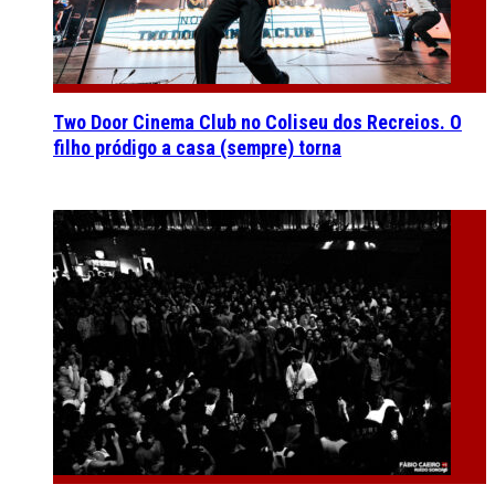
Two Door Cinema Club no Coliseu dos Recreios. O
filho pródigo a casa (sempre) torna