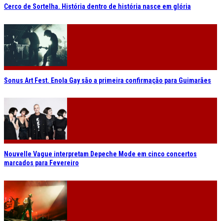
Cerco de Sortelha. História dentro de história nasce em glória
Sonus Art Fest. Enola Gay são a primeira confirmação para Guimarães
Nouvelle Vague interpretam Depeche Mode em cinco concertos
marcados para Fevereiro