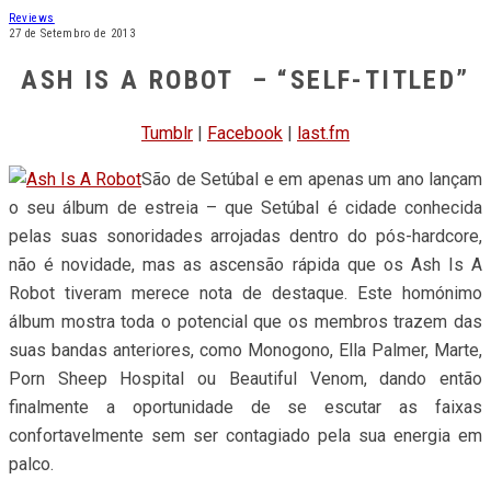
Reviews
27 de Setembro de 2013
ASH IS A ROBOT – “SELF-TITLED”
Tumblr
|
Facebook
|
last.fm
São de Setúbal e em apenas um ano lançam
o seu álbum de estreia – que Setúbal é cidade conhecida
pelas suas sonoridades arrojadas dentro do pós-hardcore,
não é novidade, mas as ascensão rápida que os Ash Is A
Robot tiveram merece nota de destaque. Este homónimo
álbum mostra toda o potencial que os membros trazem das
suas bandas anteriores, como Monogono, Ella Palmer, Marte,
Porn Sheep Hospital ou Beautiful Venom, dando então
finalmente a oportunidade de se escutar as faixas
confortavelmente sem ser contagiado pela sua energia em
palco.