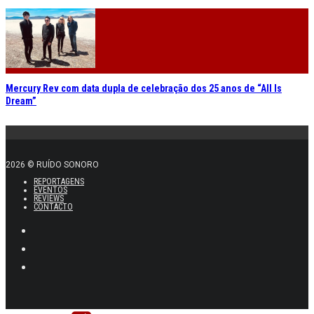
Mercury Rev com data dupla de celebração dos 25 anos de “All Is
Dream”
2026 © RUÍDO SONORO
REPORTAGENS
EVENTOS
REVIEWS
CONTACTO