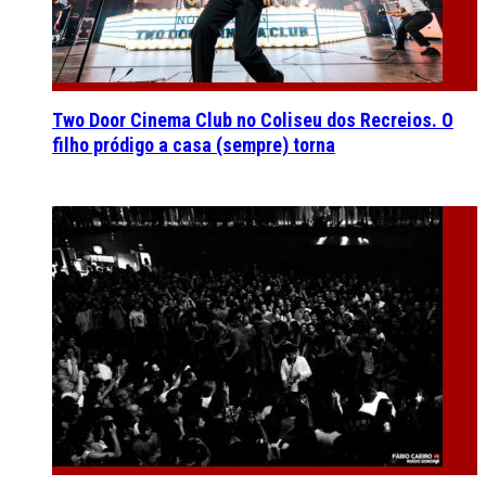
Two Door Cinema Club no Coliseu dos Recreios. O
filho pródigo a casa (sempre) torna