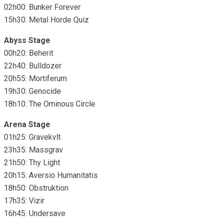
02h00: Bunker Forever
15h30: Metal Horde Quiz
Abyss Stage
00h20: Beherit
22h40: Bulldozer
20h55: Mortiferum
19h30: Genocide
18h10: The Ominous Circle
Arena Stage
01h25: Gravekvlt
23h35: Massgrav
21h50: Thy Light
20h15: Aversio Humanitatis
18h50: Obstruktion
17h35: Vizir
16h45: Undersave