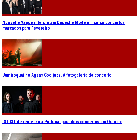
Nouvelle Vague interpretam Depeche Mode em cinco concertos
marcados para Fevereiro
Jamiroquai no Ageas Cooljazz. A fotogaleria do concerto
IST IST de regresso a Portugal para dois concertos em Outubro