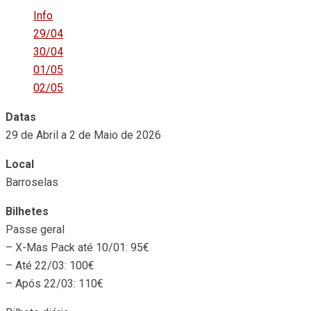
Info
29/04
30/04
01/05
02/05
Datas
29 de Abril a 2 de Maio de 2026
Local
Barroselas
Bilhetes
Passe geral
– X-Mas Pack até 10/01: 95€
– Até 22/03: 100€
– Após 22/03: 110€