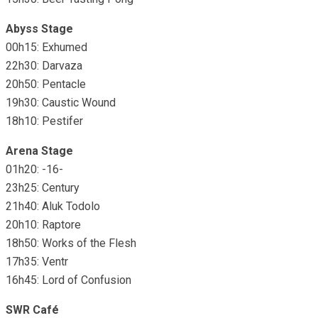
Abyss Stage
00h15: Exhumed
22h30: Darvaza
20h50: Pentacle
19h30: Caustic Wound
18h10: Pestifer
Arena Stage
01h20: -16-
23h25: Century
21h40: Aluk Todolo
20h10: Raptore
18h50: Works of the Flesh
17h35: Ventr
16h45: Lord of Confusion
SWR Café