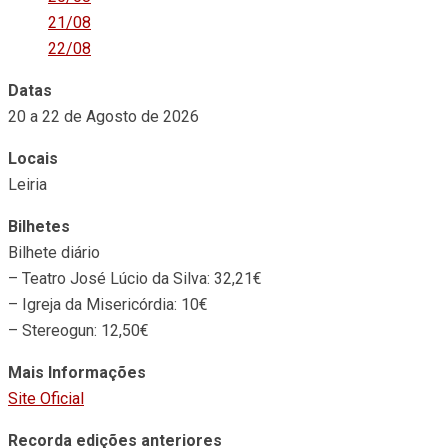
21/08
22/08
Datas
20 a 22 de Agosto de 2026
Locais
Leiria
Bilhetes
Bilhete diário
– Teatro José Lúcio da Silva: 32,21€
– Igreja da Misericórdia: 10€
– Stereogun: 12,50€
Mais Informações
Site Oficial
Recorda edições anteriores