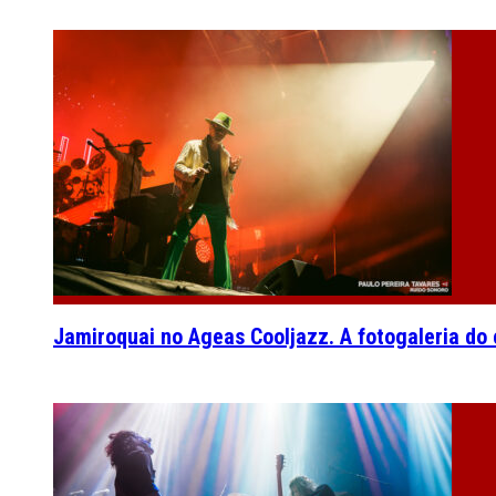
Jamiroquai no Ageas Cooljazz. A fotogaleria do