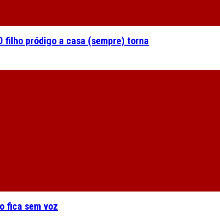
 filho pródigo a casa (sempre) torna
o fica sem voz