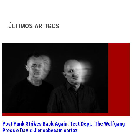
ÚLTIMOS ARTIGOS
Post Punk Strikes Back Again. Test Dept., The Wolfgang
Press e David J encabeçam cartaz