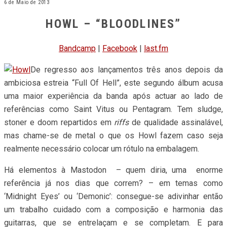
6 de Maio de 2013
HOWL – “BLOODLINES”
Bandcamp
|
Facebook
|
last.fm
De regresso aos lançamentos três anos depois da
ambiciosa estreia “Full Of Hell”, este segundo álbum acusa
uma maior experiência da banda após actuar ao lado de
referências como Saint Vitus ou Pentagram. Tem sludge,
stoner e doom repartidos em
riffs
de qualidade assinalável,
mas chame-se de metal o que os Howl fazem caso seja
realmente necessário colocar um rótulo na embalagem.
Há elementos à Mastodon – quem diria, uma enorme
referência já nos dias que correm? – em temas como
‘Midnight Eyes’ ou ‘Demonic’: consegue-se adivinhar então
um trabalho cuidado com a composição e harmonia das
guitarras, que se entrelaçam e se completam. E para