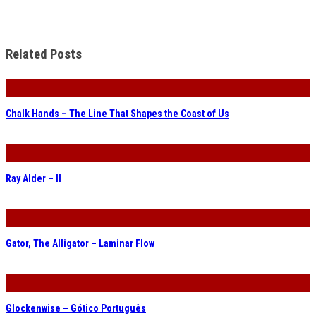
Related Posts
Chalk Hands – The Line That Shapes the Coast of Us
Ray Alder – II
Gator, The Alligator – Laminar Flow
Glockenwise – Gótico Português