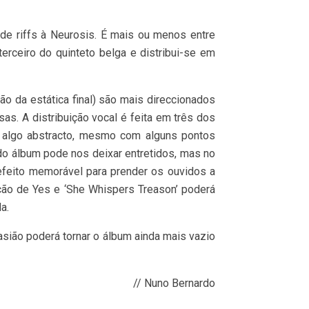
l do álbum pode nos deixar entretidos, mas no
efeito memorável para prender os ouvidos a
cção de Yes e ‘She Whispers Treason’ poderá
a.
asião poderá tornar o álbum ainda mais vazio
// Nuno Bernardo