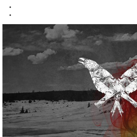
MAUDLIN – A Sign Of Time
Reviews
27 de Fevereiro de 2013
MAU