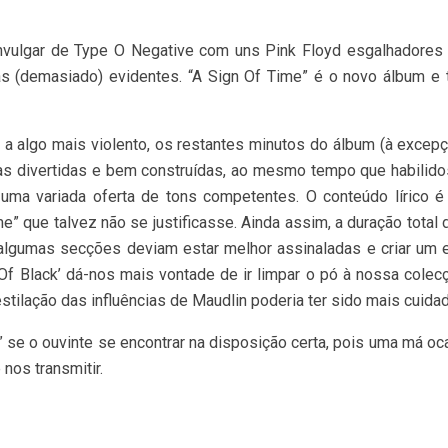
ime” que talvez não se justificasse. Ainda assim, a duração tota
algumas secções deviam estar melhor assinaladas e criar um 
Of Black’ dá-nos mais vontade de ir limpar o pó à nossa cole
tilação das influências de Maudlin poderia ter sido mais cuidad
 se o ouvinte se encontrar na disposição certa, pois uma má oc
nos transmitir.