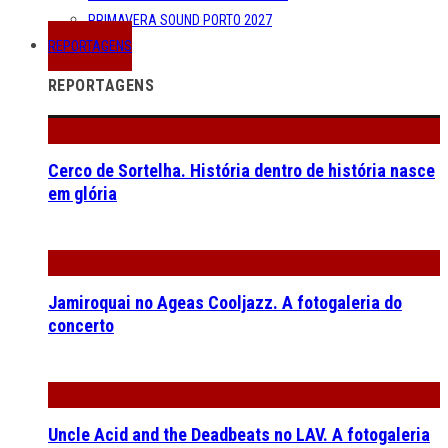
PRIMAVERA SOUND PORTO 2027
REPORTAGENS
REPORTAGENS
Cerco de Sortelha. História dentro de história nasce
em glória
Jamiroquai no Ageas Cooljazz. A fotogaleria do
concerto
Uncle Acid and the Deadbeats no LAV. A fotogaleria