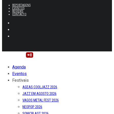
REPORTAGENS
EVENTOS
REVIEWS
CONTACTO
Agenda
Eventos
Festivais
AGEAS COOLJAZZ 2026
JAZZ EM AGOSTO 2026
VAGOS METAL FEST 2026
NEOPOP 2026
SONICBLAST 2026