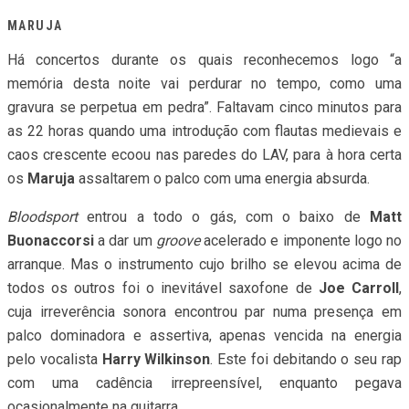
MARUJA
Há concertos durante os quais reconhecemos logo “a
memória desta noite vai perdurar no tempo, como uma
gravura se perpetua em pedra”. Faltavam cinco minutos para
as 22 horas quando uma introdução com flautas medievais e
caos crescente ecoou nas paredes do LAV, para à hora certa
os
Maruja
assaltarem o palco com uma energia absurda.
Bloodsport
entrou a todo o gás, com o baixo de
Matt
Buonaccorsi
a dar um
groove
acelerado e imponente logo no
arranque. Mas o instrumento cujo brilho se elevou acima de
todos os outros foi o inevitável saxofone de
Joe Carroll
,
cuja irreverência sonora encontrou par numa presença em
palco dominadora e assertiva, apenas vencida na energia
pelo vocalista
Harry Wilkinson
. Este foi debitando o seu rap
com uma cadência irrepreensível, enquanto pegava
ocasionalmente na guitarra.