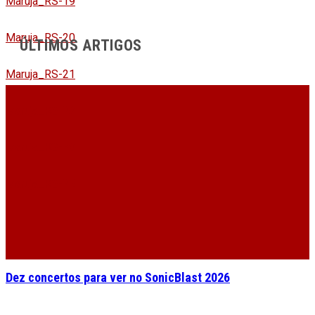
Maruja_RS-19
Maruja_RS-20
ÚLTIMOS ARTIGOS
Maruja_RS-21
Maruja_RS-22
Maruja_RS-23
Maruja_RS-25
Dez concertos para ver no SonicBlast 2026