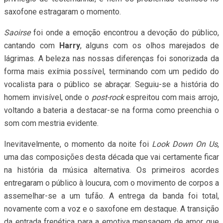
saxofone estragaram o momento.
Saoirse
foi onde a emoção encontrou a devoção do público,
cantando com
Harry
, alguns com os olhos marejados de
lágrimas. A beleza nas nossas diferenças foi sonorizada da
forma mais exímia possível, terminando com um pedido do
vocalista para o público se abraçar. Seguiu-se a história do
homem invisível, onde o
post-rock
espreitou com mais arrojo,
voltando a bateria a destacar-se na forma como preenchia o
som com mestria evidente.
Inevitavelmente, o momento da noite foi
Look Down On Us
,
uma das composições desta década que vai certamente ficar
na história da música alternativa. Os primeiros acordes
entregaram o público à loucura, com o movimento de corpos a
assemelhar-se a um tufão. A entrega da banda foi total,
novamente com a voz e o saxofone em destaque. A transição
da entrada frenética para a emotiva mensagem de amor que