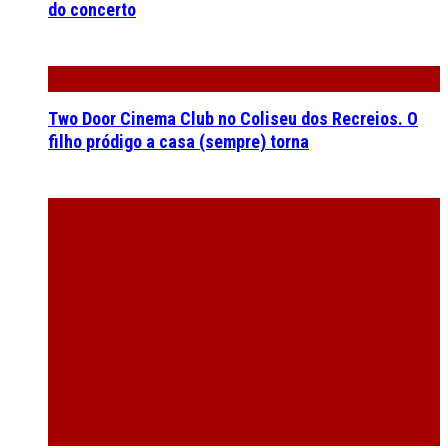
do concerto
Two Door Cinema Club no Coliseu dos Recreios. O
filho pródigo a casa (sempre) torna