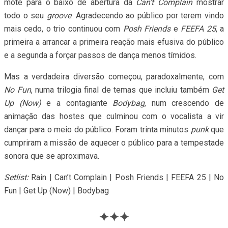
mote para o baixo de abertura da
Can’t Complain
mostrar
todo o seu
groove
. Agradecendo ao público por terem vindo
mais cedo, o trio continuou com
Posh Friends
e
FEEFA 25
, a
primeira a arrancar a primeira reação mais efusiva do público
e a segunda a forçar passos de dança menos tímidos.
Mas a verdadeira diversão começou, paradoxalmente, com
No Fun
, numa trilogia final de temas que incluiu também
Get
Up (Now)
e a contagiante
Bodybag
, num crescendo de
animação das hostes que culminou com o vocalista a vir
dançar para o meio do público. Foram trinta minutos
punk
que
cumpriram a missão de aquecer o público para a tempestade
sonora que se aproximava.
Setlist:
Rain | Can’t Complain | Posh Friends | FEEFA 25 | No
Fun | Get Up (Now) | Bodybag
✦✦✦