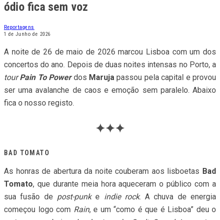
ódio fica sem voz
Reportagens
1 de Junho de 2026
A noite de 26 de maio de 2026 marcou Lisboa com um dos
concertos do ano. Depois de duas noites intensas no Porto, a
tour
Pain To Power
dos
Maruja
passou pela capital e provou
ser uma avalanche de caos e emoção sem paralelo. Abaixo
fica o nosso registo.
✦✦✦
BAD TOMATO
As honras de abertura da noite couberam aos lisboetas
Bad
Tomato
, que durante meia hora aqueceram o público com a
sua fusão de
post-punk
e
indie rock
. A chuva de energia
começou logo com
Rain
, e um “como é que é Lisboa” deu o