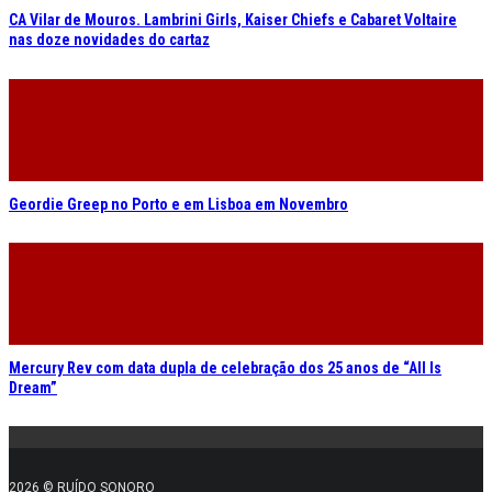
CA Vilar de Mouros. Lambrini Girls, Kaiser Chiefs e Cabaret Voltaire
nas doze novidades do cartaz
Geordie Greep no Porto e em Lisboa em Novembro
Mercury Rev com data dupla de celebração dos 25 anos de “All Is
Dream”
2026 © RUÍDO SONORO