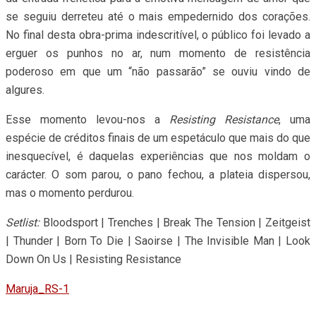
se seguiu derreteu até o mais empedernido dos corações.
No final desta obra-prima indescritível, o público foi levado a
erguer os punhos no ar, num momento de resistência
poderoso em que um “não passarão” se ouviu vindo de
algures.
Esse momento levou-nos a
Resisting Resistance
, uma
espécie de créditos finais de um espetáculo que mais do que
inesquecível, é daquelas experiências que nos moldam o
carácter. O som parou, o pano fechou, a plateia dispersou,
mas o momento perdurou.
Setlist:
Bloodsport | Trenches | Break The Tension | Zeitgeist
| Thunder | Born To Die | Saoirse | The Invisible Man | Look
Down On Us | Resisting Resistance
Maruja_RS-1