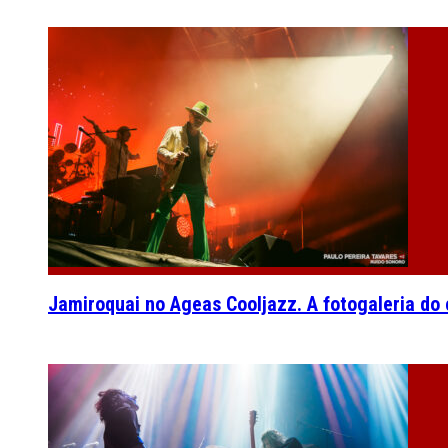
Jamiroquai no Ageas Cooljazz. A fotogaleria do