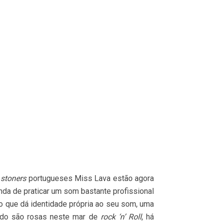
s
stoners
portugueses Miss Lava estão agora
da de praticar um som bastante profissional
 que dá identidade própria ao seu som, uma
tudo são rosas neste mar de
rock ‘n’ Roll
, há