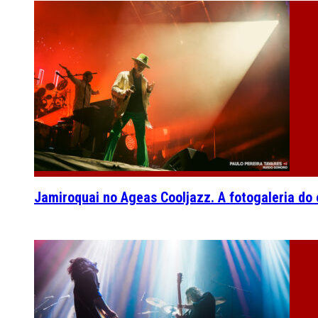
Jamiroquai no Ageas Cooljazz. A fotogaleria do