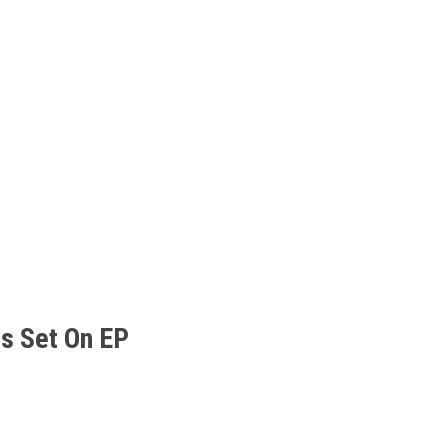
s Set On EP