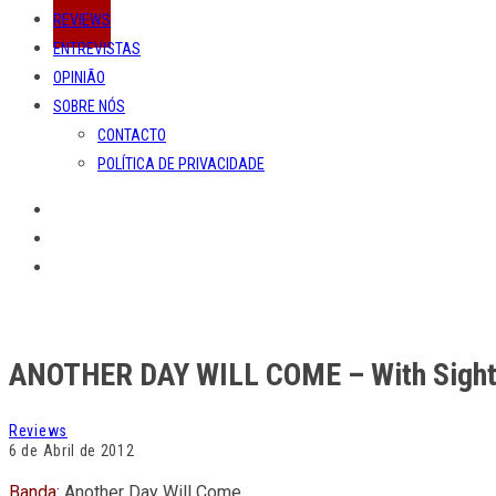
REVIEWS
ENTREVISTAS
OPINIÃO
SOBRE NÓS
CONTACTO
POLÍTICA DE PRIVACIDADE
ANOTHER DAY WILL COME – With Sight
Reviews
6 de Abril de 2012
Banda:
Another Day Will Come