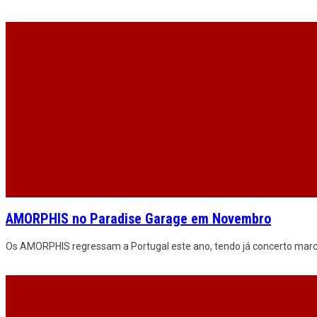
AMORPHIS no Paradise Garage em Novembro
Os AMORPHIS regressam a Portugal este ano, tendo já concerto marc
Mono + Microphonics @ Paradise Garage, Lisboa 22/