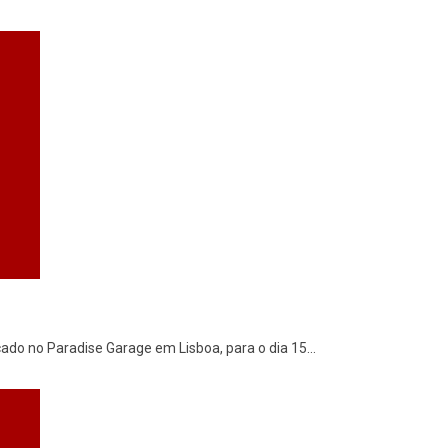
ado no Paradise Garage em Lisboa, para o dia 15
...
02/13