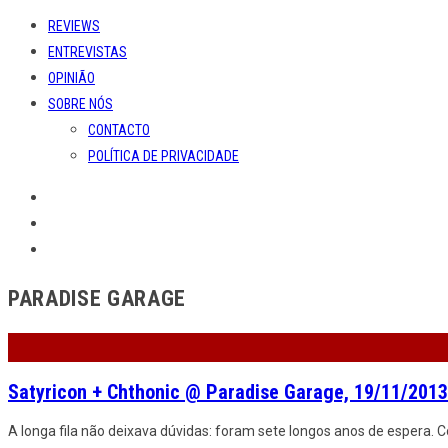
REVIEWS
ENTREVISTAS
OPINIÃO
SOBRE NÓS
CONTACTO
POLÍTICA DE PRIVACIDADE
PARADISE GARAGE
Satyricon + Chthonic @ Paradise Garage, 19/11/2013
A longa fila não deixava dúvidas: foram sete longos anos de espera