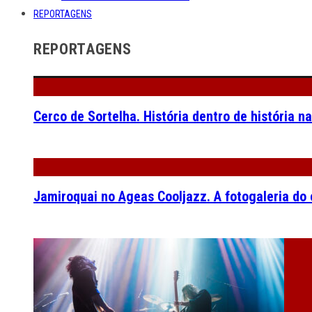
REPORTAGENS
REPORTAGENS
Cerco de Sortelha. História dentro de história n
Jamiroquai no Ageas Cooljazz. A fotogaleria do