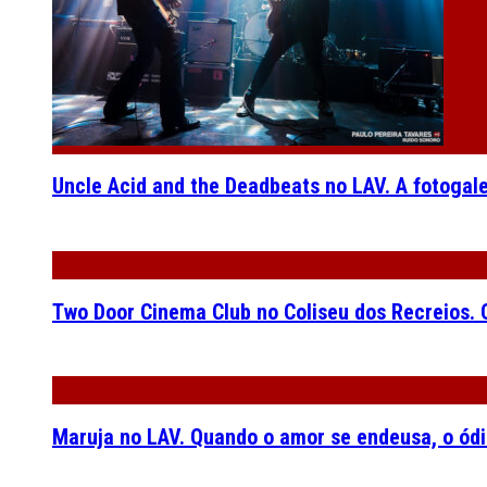
Uncle Acid and the Deadbeats no LAV. A fotogal
Two Door Cinema Club no Coliseu dos Recreios. O
Maruja no LAV. Quando o amor se endeusa, o ódi