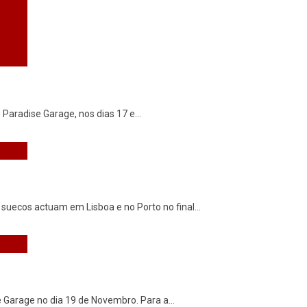
suecos actuam em Lisboa e no Porto no final
...
se Garage no dia 19 de Novembro. Para a
...