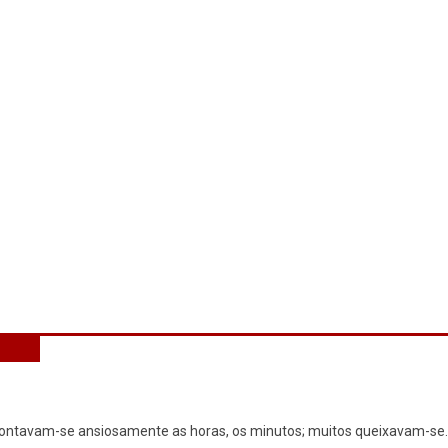
. Contavam-se ansiosamente as horas, os minutos; muitos queixavam-se
.