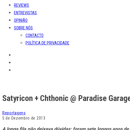
REVIEWS
ENTREVISTAS
OPINIÃO
SOBRE NÓS
CONTACTO
POLÍTICA DE PRIVACIDADE
Satyricon + Chthonic @ Paradise Garag
Reportagens
5 de Dezembro de 2013
A longa fila não deixava dúvidas: foram sete longos anos d