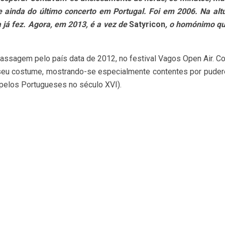
ainda do último concerto em Portugal. Foi em 2006. Na altu
da já fez. Agora, em 2013, é a vez de
Satyricon
, o homónimo qu
a passagem pelo país data de 2012, no festival Vagos Open Air. 
eu costume, mostrando-se especialmente contentes por puder
pelos Portugueses no século XVI).