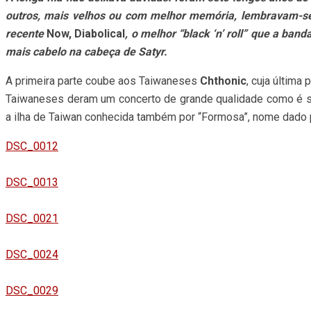
outros, mais velhos ou com melhor memória, lembravam-se 
recente
Now, Diabolical
, o melhor “black ‘n’ roll” que a ban
mais cabelo na cabeça de Satyr.
A primeira parte coube aos Taiwaneses
Chthonic
, cuja últim
Taiwaneses deram um concerto de grande qualidade como é s
a ilha de Taiwan conhecida também por “Formosa”, nome dado 
DSC_0012
DSC_0013
DSC_0021
DSC_0024
DSC_0029