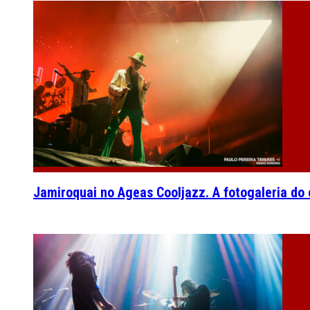
Jamiroquai no Ageas Cooljazz. A fotogaleria do