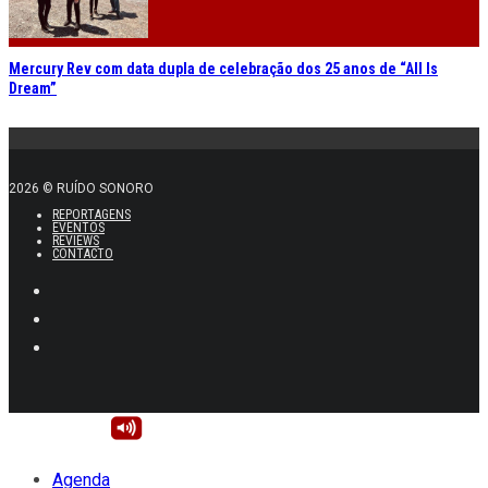
Mercury Rev com data dupla de celebração dos 25 anos de “All Is
Dream”
2026 © RUÍDO SONORO
REPORTAGENS
EVENTOS
REVIEWS
CONTACTO
Agenda