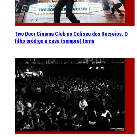
Two Door Cinema Club no Coliseu dos Recreios. O
filho pródigo a casa (sempre) torna