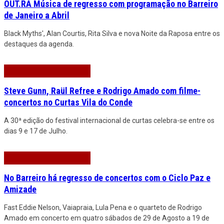
OUT.RA Música de regresso com programação no Barreiro
de Janeiro a Abril
Black Myths', Alan Courtis, Rita Silva e nova Noite da Raposa entre os
destaques da agenda.
Steve Gunn, Raül Refree e Rodrigo Amado com filme-
concertos no Curtas Vila do Conde
A 30ª edição do festival internacional de curtas celebra-se entre os
dias 9 e 17 de Julho.
No Barreiro há regresso de concertos com o Ciclo Paz e
Amizade
Fast Eddie Nelson, Vaiapraia, Lula Pena e o quarteto de Rodrigo
Amado em concerto em quatro sábados de 29 de Agosto a 19 de