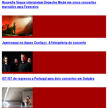
Nouvelle Vague interpretam Depeche Mode em cinco concertos
marcados para Fevereiro
Jamiroquai no Ageas Cooljazz. A fotogaleria do concerto
IST IST de regresso a Portugal para dois concertos em Outubro