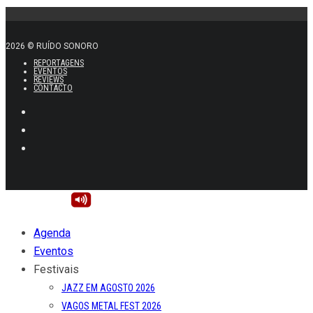
REPORTAGENS
EVENTOS
REVIEWS
CONTACTO
Agenda
Eventos
Festivais
JAZZ EM AGOSTO 2026
VAGOS METAL FEST 2026
NEOPOP 2026
SONICBLAST 2026