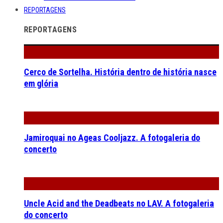
REPORTAGENS
REPORTAGENS
Cerco de Sortelha. História dentro de história nasce
em glória
Jamiroquai no Ageas Cooljazz. A fotogaleria do
concerto
Uncle Acid and the Deadbeats no LAV. A fotogaleria
do concerto