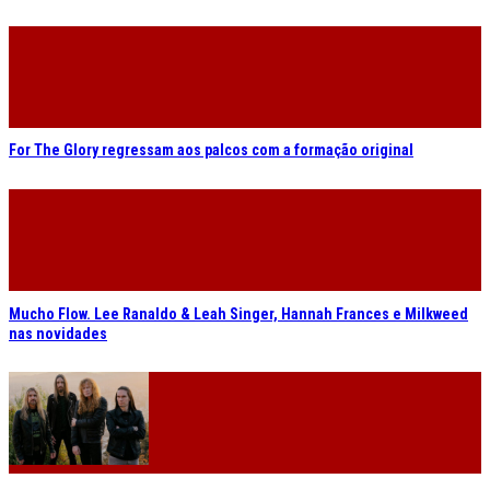
For The Glory regressam aos palcos com a formação original
Mucho Flow. Lee Ranaldo & Leah Singer, Hannah Frances e Milkweed
nas novidades
Megadeth fazem despedida europeia em Lisboa em Abril