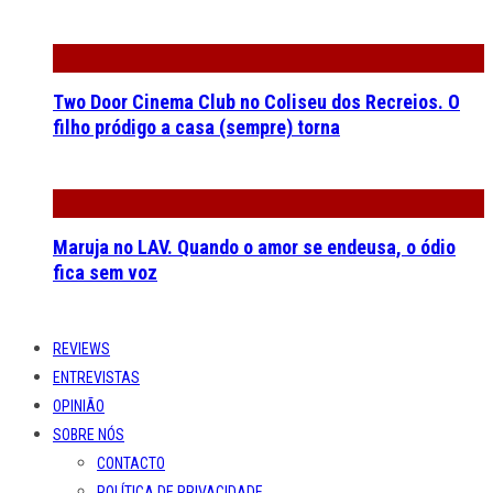
Two Door Cinema Club no Coliseu dos Recreios. O
filho pródigo a casa (sempre) torna
Maruja no LAV. Quando o amor se endeusa, o ódio
fica sem voz
REVIEWS
ENTREVISTAS
OPINIÃO
SOBRE NÓS
CONTACTO
POLÍTICA DE PRIVACIDADE