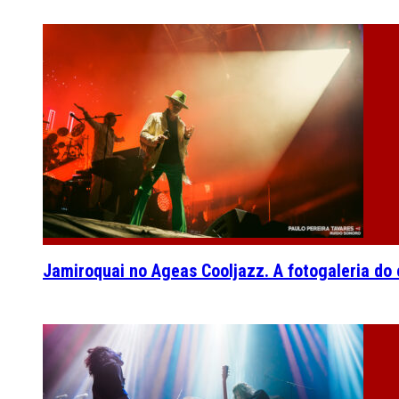
Jamiroquai no Ageas Cooljazz. A fotogaleria do