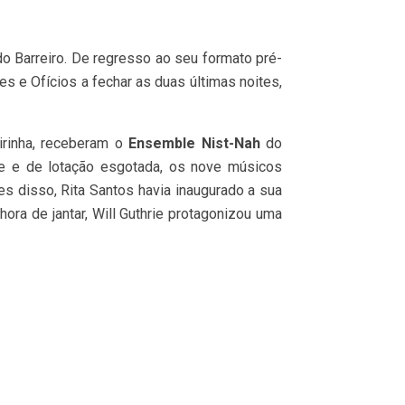
do Barreiro. De regresso ao seu formato pré-
 e Ofícios a fechar as duas últimas noites,
irinha, receberam o
Ensemble Nist-Nah
do
de e de lotação esgotada, os nove músicos
s disso, Rita Santos havia inaugurado a sua
ora de jantar, Will Guthrie protagonizou uma