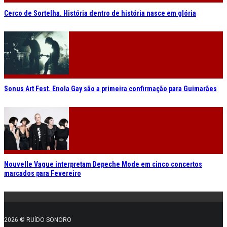
Cerco de Sortelha. História dentro de história nasce em glória
Sonus Art Fest. Enola Gay são a primeira confirmação para Guimarães
Nouvelle Vague interpretam Depeche Mode em cinco concertos
marcados para Fevereiro
2026 © RUÍDO SONORO