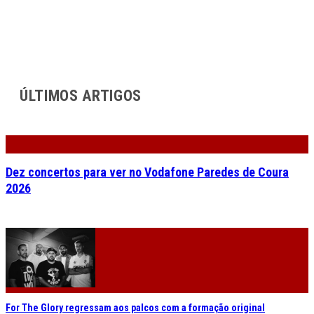
ÚLTIMOS ARTIGOS
Dez concertos para ver no Vodafone Paredes de Coura
2026
For The Glory regressam aos palcos com a formação original