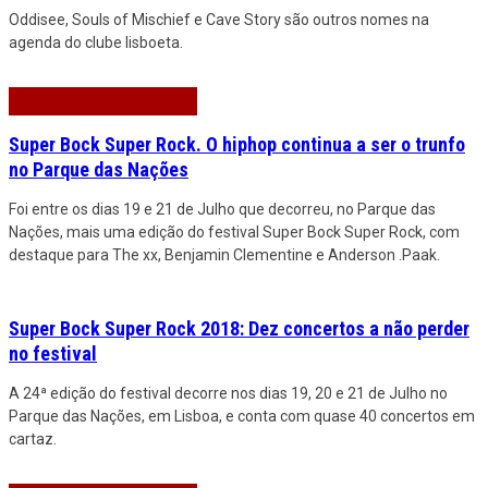
Oddisee, Souls of Mischief e Cave Story são outros nomes na
agenda do clube lisboeta.
Super Bock Super Rock. O hiphop continua a ser o trunfo
no Parque das Nações
Foi entre os dias 19 e 21 de Julho que decorreu, no Parque das
Nações, mais uma edição do festival Super Bock Super Rock, com
destaque para The xx, Benjamin Clementine e Anderson .Paak.
Super Bock Super Rock 2018: Dez concertos a não perder
no festival
A 24ª edição do festival decorre nos dias 19, 20 e 21 de Julho no
Parque das Nações, em Lisboa, e conta com quase 40 concertos em
cartaz.