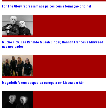
For The Glory regressam aos palcos com a formação original
Mucho Flow. Lee Ranaldo & Leah Singer, Hannah Frances e Milkweed
nas novidades
Megadeth fazem despedida europeia em Lisboa em Abril