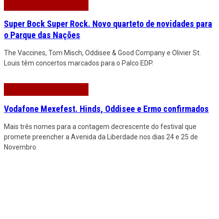
Super Bock Super Rock. Novo quarteto de novidades para
o Parque das Nações
The Vaccines, Tom Misch, Oddisee & Good Company e Olivier St.
Louis têm concertos marcados para o Palco EDP.
Vodafone Mexefest. Hinds, Oddisee e Ermo confirmados
Mais três nomes para a contagem decrescente do festival que
promete preencher a Avenida da Liberdade nos dias 24 e 25 de
Novembro.