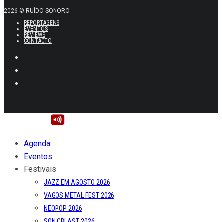
2026 © RUÍDO SONORO
REPORTAGENS
EVENTOS
REVIEWS
CONTACTO
Agenda
Eventos
Festivais
JAZZ EM AGOSTO 2026
VAGOS METAL FEST 2026
NEOPOP 2026
SONICBLAST 2026