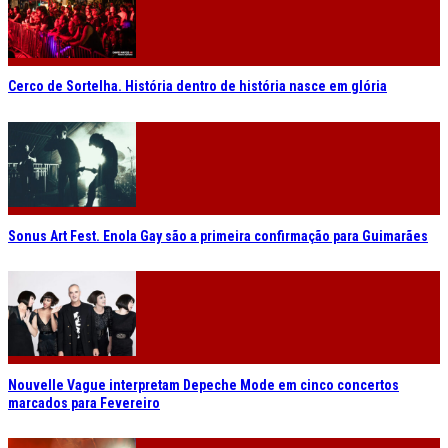
Cerco de Sortelha. História dentro de história nasce em glória
Sonus Art Fest. Enola Gay são a primeira confirmação para Guimarães
Nouvelle Vague interpretam Depeche Mode em cinco concertos
marcados para Fevereiro