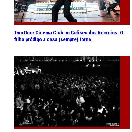
Two Door Cinema Club no Coliseu dos Recreios. O
filho pródigo a casa (sempre) torna