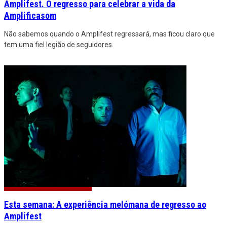
Amplifest. O regresso para celebrar a vida da
Amplificasom
Não sabemos quando o Amplifest regressará, mas ficou claro que
tem uma fiel legião de seguidores.
Esta semana: A experiência melómana de regresso ao
Amplifest