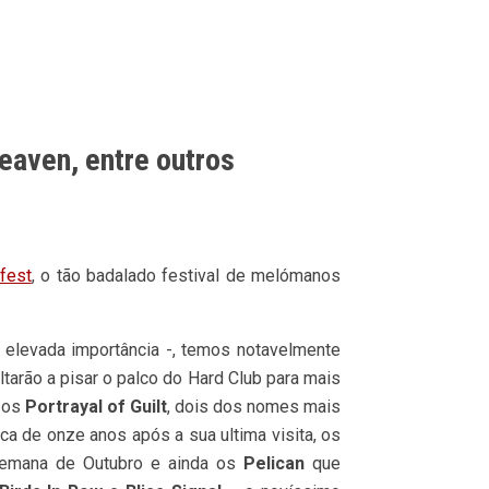
eaven, entre outros
fest
, o tão badalado festival de melómanos
 elevada importância -, temos notavelmente
ltarão a pisar o palco do Hard Club para mais
 os
Portrayal of Guilt
, dois dos nomes mais
a de onze anos após a sua ultima visita, os
-semana de Outubro e ainda os
Pelican
que