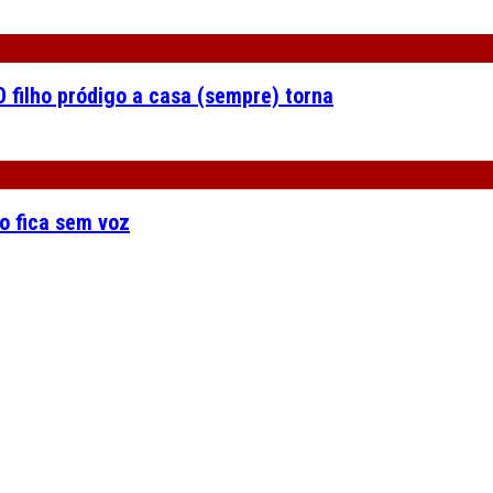
 filho pródigo a casa (sempre) torna
o fica sem voz