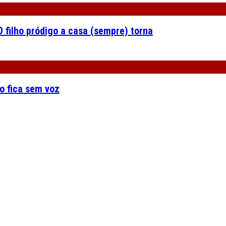
 filho pródigo a casa (sempre) torna
o fica sem voz