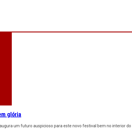
em glória
ugura um futuro auspicioso para este novo festival bem no interior do 