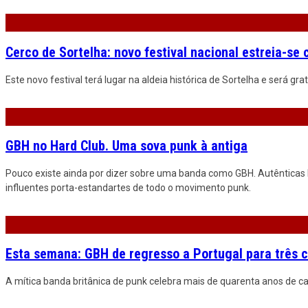
Cerco de Sortelha: novo festival nacional estreia-se
Este novo festival terá lugar na aldeia histórica de Sortelha e será grat
GBH no Hard Club. Uma sova punk à antiga
Pouco existe ainda por dizer sobre uma banda como GBH. Autênticas l
influentes porta-estandartes de todo o movimento punk.
Esta semana: GBH de regresso a Portugal para três 
A mítica banda britânica de punk celebra mais de quarenta anos de ca