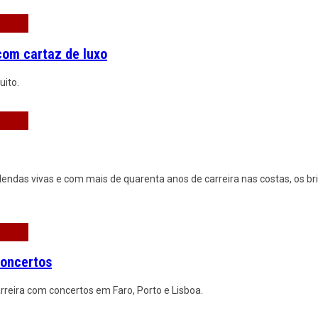
 com cartaz de luxo
uito.
endas vivas e com mais de quarenta anos de carreira nas costas, os br
concertos
rreira com concertos em Faro, Porto e Lisboa.