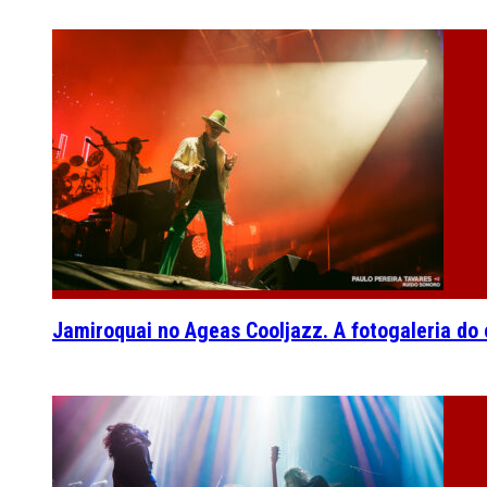
Jamiroquai no Ageas Cooljazz. A fotogaleria do