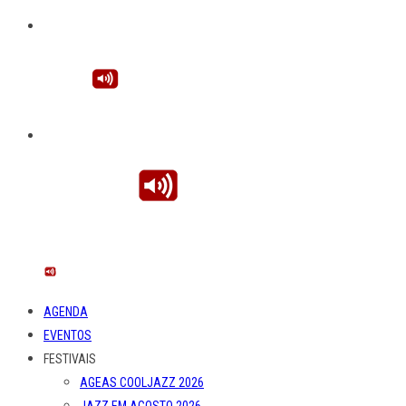
AGENDA
EVENTOS
FESTIVAIS
AGEAS COOLJAZZ 2026