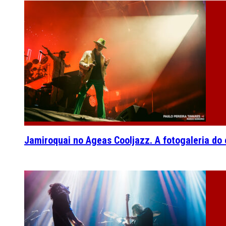
Jamiroquai no Ageas Cooljazz. A fotogaleria do