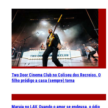
Two Door Cinema Club no Coliseu dos Recreios. O
filho pródigo a casa (sempre) torna
Maruja no LAV. Quando o amor se endeusa, o ódio