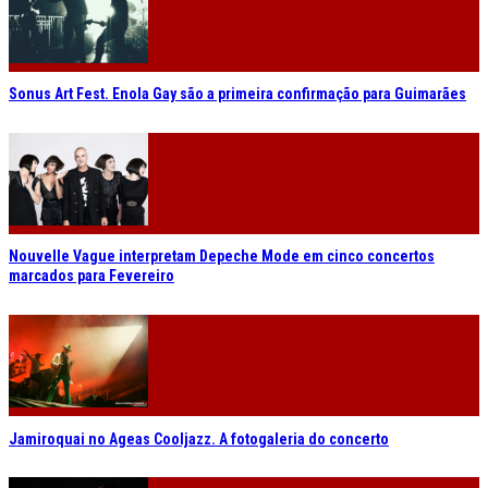
Sonus Art Fest. Enola Gay são a primeira confirmação para Guimarães
Nouvelle Vague interpretam Depeche Mode em cinco concertos
marcados para Fevereiro
Jamiroquai no Ageas Cooljazz. A fotogaleria do concerto