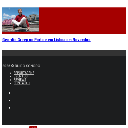
Geordie Greep no Porto e em Lisboa em Novembro
2026 © RUÍDO SONORO
REPORTAGENS
EVENTOS
REVIEWS
CONTACTO