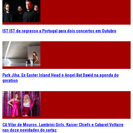
IST IST de regresso a Portugal para dois concertos em Outubro
Park Jiha, Ex-Easter Island Head e Angel Bat Dawid na agenda do
gnration
CA Vilar de Mouros. Lambrini Girls, Kaiser Chiefs e Cabaret Voltaire
nas doze novidades do cartaz