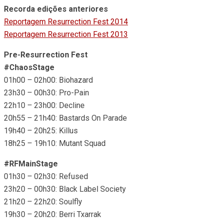
Recorda edições anteriores
Reportagem Resurrection Fest 2014
Reportagem Resurrection Fest 2013
Pre-Resurrection Fest
#ChaosStage
01h00 – 02h00: Biohazard
23h30 – 00h30: Pro-Pain
22h10 – 23h00: Decline
20h55 – 21h40: Bastards On Parade
19h40 – 20h25: Killus
18h25 – 19h10: Mutant Squad
#RFMainStage
01h30 – 02h30: Refused
23h20 – 00h30: Black Label Society
21h20 – 22h20: Soulfly
19h30 – 20h20: Berri Txarrak