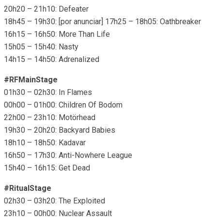
20h20 – 21h10: Defeater
18h45 – 19h30: [por anunciar] 17h25 – 18h05: Oathbreaker
16h15 – 16h50: More Than Life
15h05 – 15h40: Nasty
14h15 – 14h50: Adrenalized
#RFMainStage
01h30 – 02h30: In Flames
00h00 – 01h00: Children Of Bodom
22h00 – 23h10: Motörhead
19h30 – 20h20: Backyard Babies
18h10 – 18h50: Kadavar
16h50 – 17h30: Anti-Nowhere League
15h40 – 16h15: Get Dead
#RitualStage
02h30 – 03h20: The Exploited
23h10 – 00h00: Nuclear Assault