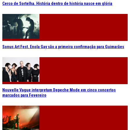
Cerco de Sortelha. História dentro de história nasce em glória
Sonus Art Fest. Enola Gay são a primeira confirmação para Guimarães
Nouvelle Vague interpretam Depeche Mode em cinco concertos
marcados para Fevereiro