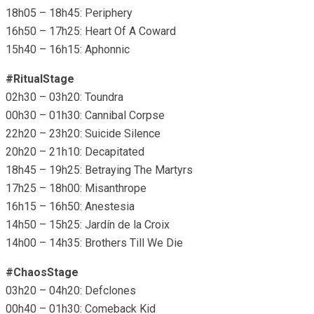
18h05 – 18h45: Periphery
16h50 – 17h25: Heart Of A Coward
15h40 – 16h15: Aphonnic
#RitualStage
02h30 – 03h20: Toundra
00h30 – 01h30: Cannibal Corpse
22h20 – 23h20: Suicide Silence
20h20 – 21h10: Decapitated
18h45 – 19h25: Betraying The Martyrs
17h25 – 18h00: Misanthrope
16h15 – 16h50: Anestesia
14h50 – 15h25: Jardín de la Croix
14h00 – 14h35: Brothers Till We Die
#ChaosStage
03h20 – 04h20: Defclones
00h40 – 01h30: Comeback Kid