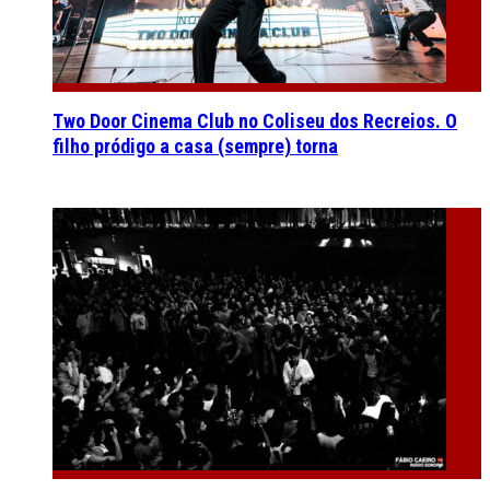
Two Door Cinema Club no Coliseu dos Recreios. O
filho pródigo a casa (sempre) torna