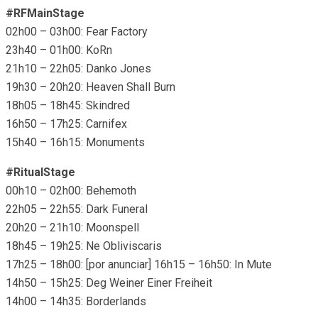
#RFMainStage
02h00 – 03h00: Fear Factory
23h40 – 01h00: KoRn
21h10 – 22h05: Danko Jones
19h30 – 20h20: Heaven Shall Burn
18h05 – 18h45: Skindred
16h50 – 17h25: Carnifex
15h40 – 16h15: Monuments
#RitualStage
00h10 – 02h00: Behemoth
22h05 – 22h55: Dark Funeral
20h20 – 21h10: Moonspell
18h45 – 19h25: Ne Obliviscaris
17h25 – 18h00: [por anunciar] 16h15 – 16h50: In Mute
14h50 – 15h25: Deg Weiner Einer Freiheit
14h00 – 14h35: Borderlands