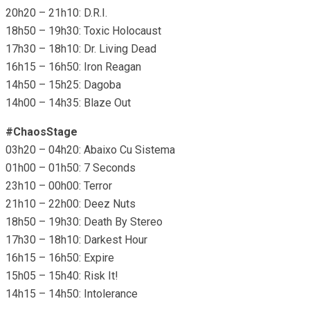
20h20 – 21h10: D.R.I.
18h50 – 19h30: Toxic Holocaust
17h30 – 18h10: Dr. Living Dead
16h15 – 16h50: Iron Reagan
14h50 – 15h25: Dagoba
14h00 – 14h35: Blaze Out
#ChaosStage
03h20 – 04h20: Abaixo Cu Sistema
01h00 – 01h50: 7 Seconds
23h10 – 00h00: Terror
21h10 – 22h00: Deez Nuts
18h50 – 19h30: Death By Stereo
17h30 – 18h10: Darkest Hour
16h15 – 16h50: Expire
15h05 – 15h40: Risk It!
14h15 – 14h50: Intolerance