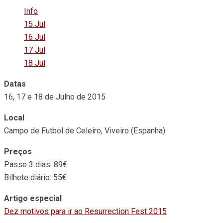
Info
15 Jul
16 Jul
17 Jul
18 Jul
Datas
16, 17 e 18 de Julho de 2015
Local
Campo de Futbol de Celeiro, Viveiro (Espanha)
Preços
Passe 3 dias: 89€
Bilhete diário: 55€
Artigo especial
Dez motivos para ir ao Resurrection Fest 2015