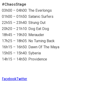
#ChaosStage
03h00 – 04h00: The Everlongs
01h00 – 01h50: Satanic Surfers
22h55 – 23h40: Strung Out
20h20 – 21h10: Dog Eat Dog
18h45 – 19h30: Merauder
17h25 – 18h05: No Turning Back
16h15 – 16h50: Dawn Of The Maya
15h05 – 15h40: Syberia
14h15 – 14h50: Providence
Facebook
Twitter