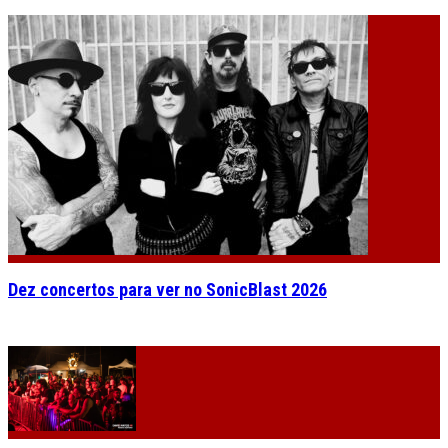
Dez concertos para ver no SonicBlast 2026