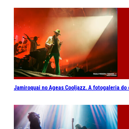
Jamiroquai no Ageas Cooljazz. A fotogaleria do