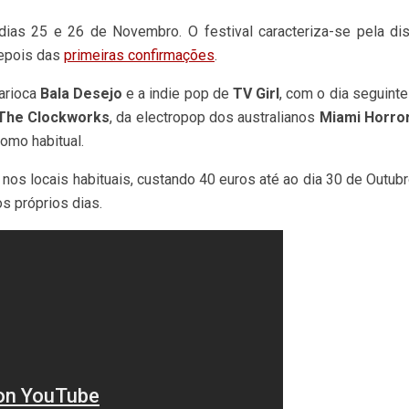
ias 25 e 26 de Novembro. O festival caracteriza-se pela dis
depois das
primeiras confirmações
.
arioca
Bala Desejo
e a indie pop de
TV Girl
, com o dia seguinte
The Clockworks
, da electropop dos australianos
Miami Horro
omo habitual.
da nos locais habituais, custando 40 euros até ao dia 30 de Ou
s próprios dias.