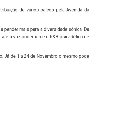
tribuição de vários palcos pela Avenida da
 a pender mais para a diversidade sónica. Da
r
até à voz poderosa e o R&B psicadélico de
tubro. Já de 1 a 24 de Novembro o mesmo pode