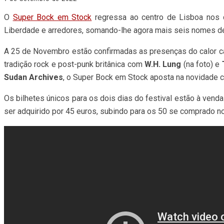
O
Super Bock em Stock
regressa ao centro de Lisboa nos d
Liberdade e arredores, somando-lhe agora mais seis nomes 
A 25 de Novembro estão confirmadas as presenças do calor c
tradição rock e post-punk britânica com
W.H. Lung
(na foto) e
Sudan Archives
, o Super Bock em Stock aposta na novidade c
Os bilhetes únicos para os dois dias do festival estão à ven
ser adquirido por 45 euros, subindo para os 50 se comprado no