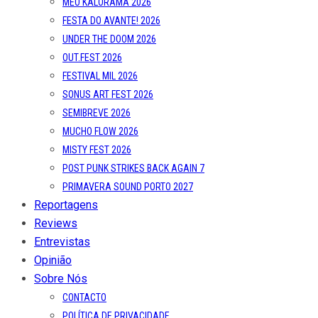
MEO KALORAMA 2026
FESTA DO AVANTE! 2026
UNDER THE DOOM 2026
OUT.FEST 2026
FESTIVAL MIL 2026
SONUS ART FEST 2026
SEMIBREVE 2026
MUCHO FLOW 2026
MISTY FEST 2026
POST PUNK STRIKES BACK AGAIN 7
PRIMAVERA SOUND PORTO 2027
Reportagens
Reviews
Entrevistas
Opinião
Sobre Nós
CONTACTO
POLÍTICA DE PRIVACIDADE