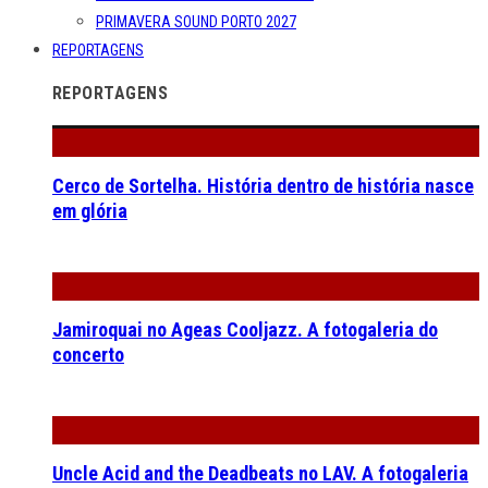
PRIMAVERA SOUND PORTO 2027
REPORTAGENS
REPORTAGENS
Cerco de Sortelha. História dentro de história nasce
em glória
Jamiroquai no Ageas Cooljazz. A fotogaleria do
concerto
Uncle Acid and the Deadbeats no LAV. A fotogaleria