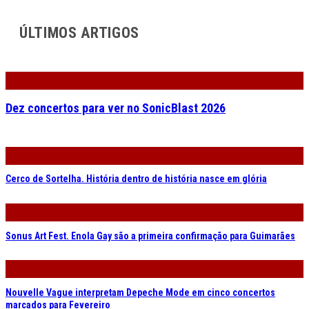
ÚLTIMOS ARTIGOS
Dez concertos para ver no SonicBlast 2026
Cerco de Sortelha. História dentro de história nasce em glória
Sonus Art Fest. Enola Gay são a primeira confirmação para Guimarães
Nouvelle Vague interpretam Depeche Mode em cinco concertos
marcados para Fevereiro