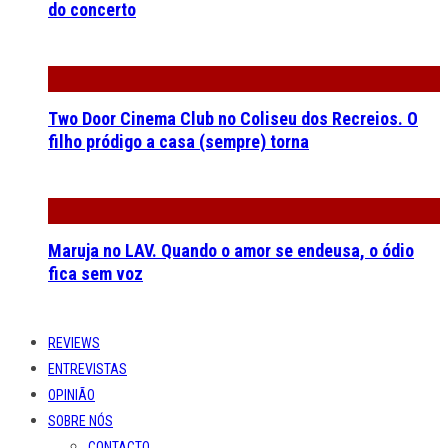
do concerto
Two Door Cinema Club no Coliseu dos Recreios. O
filho pródigo a casa (sempre) torna
Maruja no LAV. Quando o amor se endeusa, o ódio
fica sem voz
REVIEWS
ENTREVISTAS
OPINIÃO
SOBRE NÓS
CONTACTO