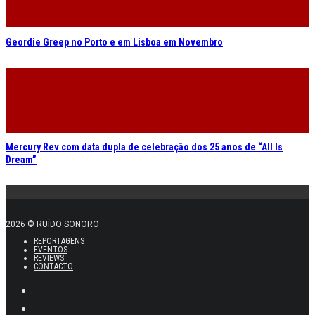
Geordie Greep no Porto e em Lisboa em Novembro
Mercury Rev com data dupla de celebração dos 25 anos de “All Is
Dream”
2026 © RUÍDO SONORO
REPORTAGENS
EVENTOS
REVIEWS
CONTACTO