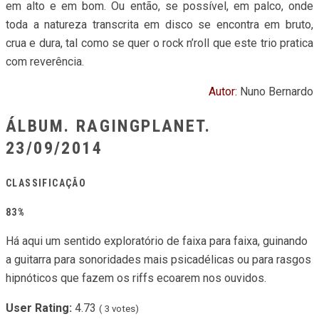
em alto e em bom. Ou então, se possível, em palco, onde
toda a natureza transcrita em disco se encontra em bruto,
crua e dura, tal como se quer o rock n’roll que este trio pratica
com reverência.
Autor:
Nuno Bernardo
ÁLBUM. RAGINGPLANET.
23/09/2014
CLASSIFICAÇÃO
83%
Há aqui um sentido exploratório de faixa para faixa, guinando
a guitarra para sonoridades mais psicadélicas ou para rasgos
hipnóticos que fazem os riffs ecoarem nos ouvidos.
User Rating:
4.73
(
3
votes)