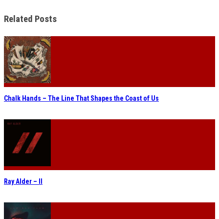
Related Posts
Chalk Hands – The Line That Shapes the Coast of Us
Ray Alder – II