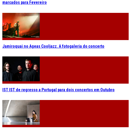
marcados para Fevereiro
Jamiroquai no Ageas Cooljazz. A fotogaleria do concerto
IST IST de regresso a Portugal para dois concertos em Outubro