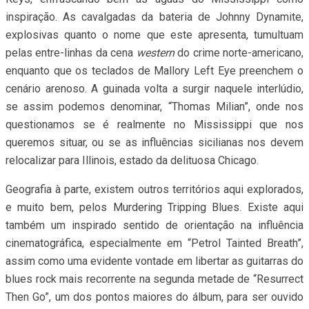
inspiração. As cavalgadas da bateria de Johnny Dynamite,
explosivas quanto o nome que este apresenta, tumultuam
pelas entre-linhas da cena
western
do crime norte-americano,
enquanto que os teclados de Mallory Left Eye preenchem o
cenário arenoso. A guinada volta a surgir naquele interlúdio,
se assim podemos denominar, “Thomas Milian”, onde nos
questionamos se é realmente no Mississippi que nos
queremos situar, ou se as influências sicilianas nos devem
relocalizar para Illinois, estado da delituosa Chicago.
Geografia à parte, existem outros territórios aqui explorados,
e muito bem, pelos Murdering Tripping Blues. Existe aqui
também um inspirado sentido de orientação na influência
cinematográfica, especialmente em “Petrol Tainted Breath”,
assim como uma evidente vontade em libertar as guitarras do
blues rock mais recorrente na segunda metade de “Resurrect
Then Go”, um dos pontos maiores do álbum, para ser ouvido