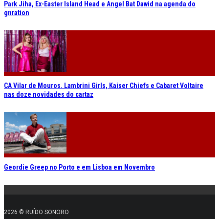
Park Jiha, Ex-Easter Island Head e Angel Bat Dawid na agenda do
gnration
CA Vilar de Mouros. Lambrini Girls, Kaiser Chiefs e Cabaret Voltaire
nas doze novidades do cartaz
Geordie Greep no Porto e em Lisboa em Novembro
2026 © RUÍDO SONORO