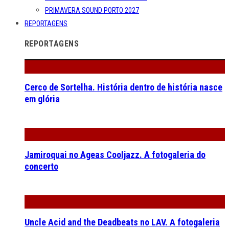
PRIMAVERA SOUND PORTO 2027
REPORTAGENS
REPORTAGENS
Cerco de Sortelha. História dentro de história nasce
em glória
Jamiroquai no Ageas Cooljazz. A fotogaleria do
concerto
Uncle Acid and the Deadbeats no LAV. A fotogaleria