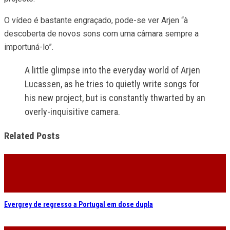
O vídeo é bastante engraçado, pode-se ver Arjen “à
descoberta de novos sons com uma câmara sempre a
importuná-lo”.
A little glimpse into the everyday world of Arjen
Lucassen, as he tries to quietly write songs for
his new project, but is constantly thwarted by an
overly-inquisitive camera.
Related Posts
Evergrey de regresso a Portugal em dose dupla