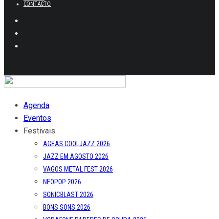
CONTACTO
Agenda
Eventos
Festivais
AGEAS COOLJAZZ 2026
JAZZ EM AGOSTO 2026
VAGOS METAL FEST 2026
NEOPOP 2026
SONICBLAST 2026
BONS SONS 2026