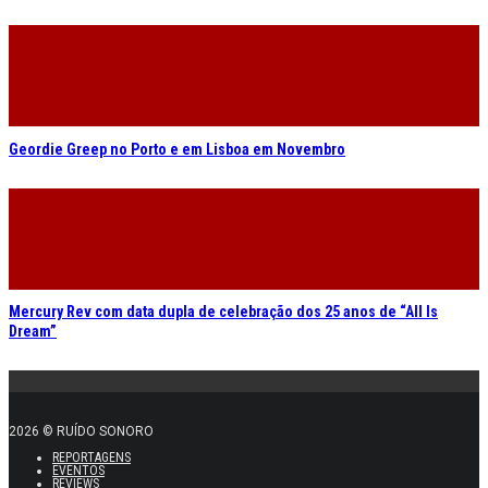
Geordie Greep no Porto e em Lisboa em Novembro
Mercury Rev com data dupla de celebração dos 25 anos de “All Is
Dream”
2026 © RUÍDO SONORO
REPORTAGENS
EVENTOS
REVIEWS