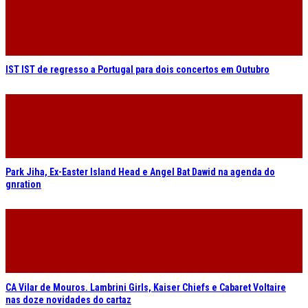
IST IST de regresso a Portugal para dois concertos em Outubro
Park Jiha, Ex-Easter Island Head e Angel Bat Dawid na agenda do
gnration
CA Vilar de Mouros. Lambrini Girls, Kaiser Chiefs e Cabaret Voltaire
nas doze novidades do cartaz