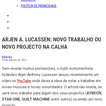
POLÍTICA DE PRIVACIDADE
ARJEN A. LUCASSEN: NOVO TRABALHO OU
NOVO PROJECTO NA CALHA
Notícias
23 de Agosto de 2012
Sem revelar muitos pormenores, o multi-instrumentista
holândes Arjen Anthony Lucassen lançou recentemente um
vídeo no
YouTube
onde deixa a ideia de estar a trabalhar em
novas músicas e novas sonoridades. O artista não revela, se
será novo trabalho para algum dos seus projectos (
AYREON
,
STAR ONE
,
GUILT MACHINE
entre outros) ou então um novo
projecto.