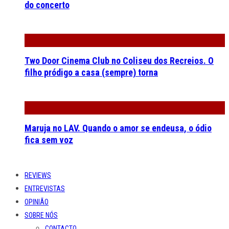
do concerto
Two Door Cinema Club no Coliseu dos Recreios. O
filho pródigo a casa (sempre) torna
Maruja no LAV. Quando o amor se endeusa, o ódio
fica sem voz
REVIEWS
ENTREVISTAS
OPINIÃO
SOBRE NÓS
CONTACTO