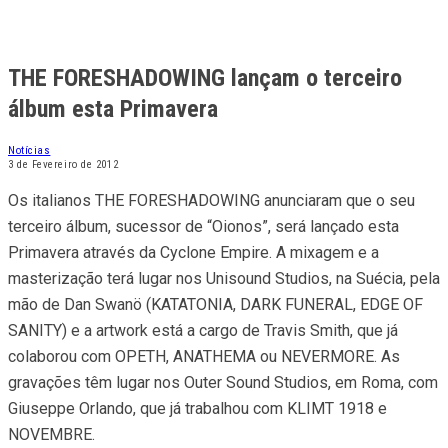
THE FORESHADOWING lançam o terceiro
álbum esta Primavera
Notícias
3 de Fevereiro de 2012
Os italianos THE FORESHADOWING anunciaram que o seu
terceiro álbum, sucessor de “Oionos”, será lançado esta
Primavera através da Cyclone Empire. A mixagem e a
masterização terá lugar nos Unisound Studios, na Suécia, pela
mão de Dan Swanö (KATATONIA, DARK FUNERAL, EDGE OF
SANITY) e a artwork está a cargo de Travis Smith, que já
colaborou com OPETH, ANATHEMA ou NEVERMORE. As
gravações têm lugar nos Outer Sound Studios, em Roma, com
Giuseppe Orlando, que já trabalhou com KLIMT 1918 e
NOVEMBRE.