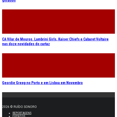
gnration
CA Vilar de Mouros. Lambrini Girls, Kaiser Chiefs e Cabaret Voltaire
nas doze novidades do cartaz
Geordie Greep no Porto e em Lisboa em Novembro
2026 © RUÍDO SONORO
REPORTAGENS
EVENTOS