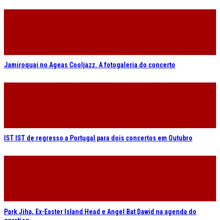
Jamiroquai no Ageas Cooljazz. A fotogaleria do concerto
IST IST de regresso a Portugal para dois concertos em Outubro
Park Jiha, Ex-Easter Island Head e Angel Bat Dawid na agenda do