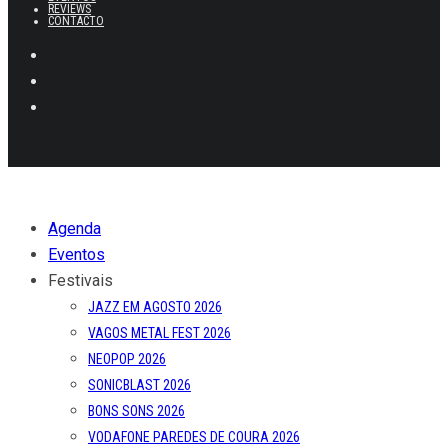
REVIEWS
CONTACTO
Agenda
Eventos
Festivais
JAZZ EM AGOSTO 2026
VAGOS METAL FEST 2026
NEOPOP 2026
SONICBLAST 2026
BONS SONS 2026
VODAFONE PAREDES DE COURA 2026