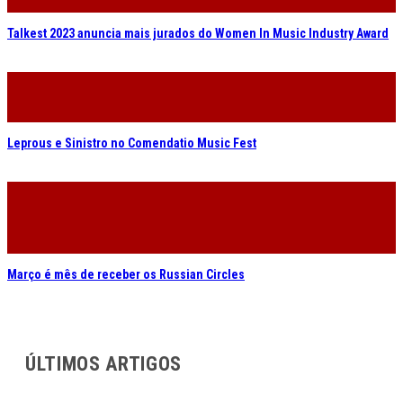
Talkest 2023 anuncia mais jurados do Women In Music Industry Award
Leprous e Sinistro no Comendatio Music Fest
Março é mês de receber os Russian Circles
ÚLTIMOS ARTIGOS