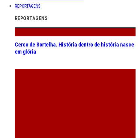
REPORTAGENS
REPORTAGENS
Cerco de Sortelha. História dentro de história nasce
em glória