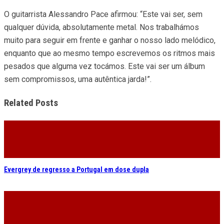
O guitarrista Alessandro Pace afirmou: “Este vai ser, sem
qualquer dúvida, absolutamente metal. Nos trabalhámos
muito para seguir em frente e ganhar o nosso lado melódico,
enquanto que ao mesmo tempo escrevemos os ritmos mais
pesados que alguma vez tocámos. Este vai ser um álbum
sem compromissos, uma autêntica jarda!”.
Related Posts
Evergrey de regresso a Portugal em dose dupla