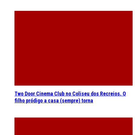
Two Door Cinema Club no Coliseu dos Recreios. O
filho pródigo a casa (sempre) torna