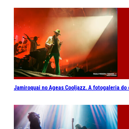
Jamiroquai no Ageas Cooljazz. A fotogaleria do