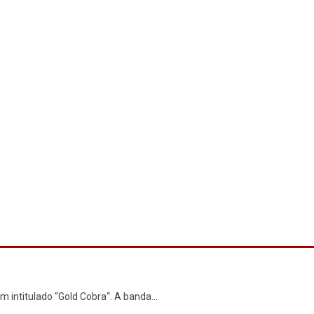
m intitulado “Gold Cobra“ . A banda
...