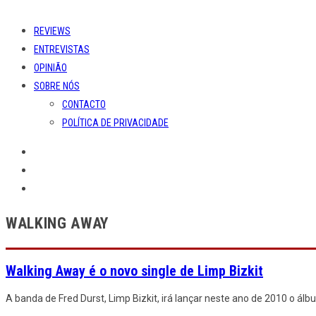
REVIEWS
ENTREVISTAS
OPINIÃO
SOBRE NÓS
CONTACTO
POLÍTICA DE PRIVACIDADE
WALKING AWAY
Walking Away é o novo single de Limp Bizkit
A banda de Fred Durst, Limp Bizkit, irá lançar neste ano de 2010 o álbu