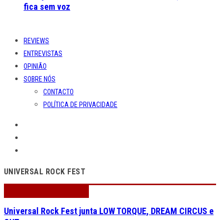
fica sem voz
REVIEWS
ENTREVISTAS
OPINIÃO
SOBRE NÓS
CONTACTO
POLÍTICA DE PRIVACIDADE
UNIVERSAL ROCK FEST
Universal Rock Fest junta LOW TORQUE, DREAM CIRCUS e