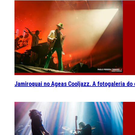
Jamiroquai no Ageas Cooljazz. A fotogaleria do