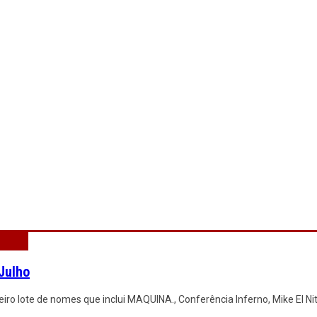
Julho
iro lote de nomes que inclui MAQUINA., Conferência Inferno, Mike El N