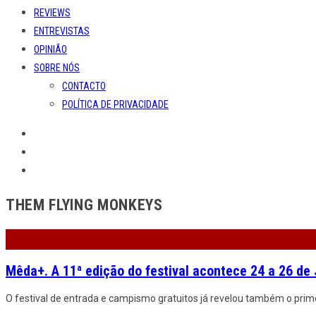
REVIEWS
ENTREVISTAS
OPINIÃO
SOBRE NÓS
CONTACTO
POLÍTICA DE PRIVACIDADE
THEM FLYING MONKEYS
Mêda+. A 11ª edição do festival acontece 24 a 26 de 
O festival de entrada e campismo gratuitos já revelou também o prime