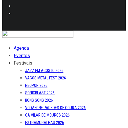
Agenda
Eventos
Festivais
JAZZ EM AGOSTO 2026
VAGOS METAL FEST 2026
NEOPOP 2026
SONICBLAST 2026
BONS SONS 2026
VODAFONE PAREDES DE COURA 2026
CA VILAR DE MOUROS 2026
EXTRAMURALHAS 2026