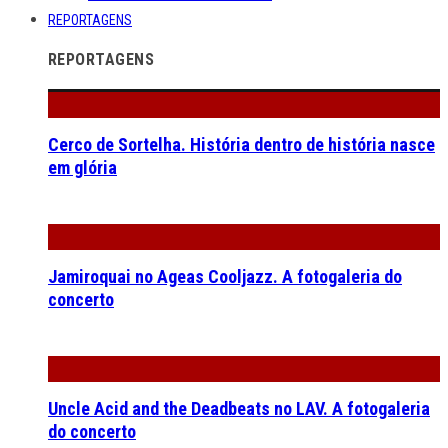
REPORTAGENS
REPORTAGENS
Cerco de Sortelha. História dentro de história nasce
em glória
Jamiroquai no Ageas Cooljazz. A fotogaleria do
concerto
Uncle Acid and the Deadbeats no LAV. A fotogaleria
do concerto