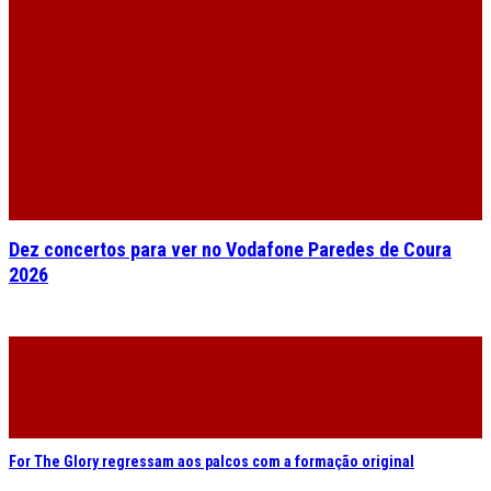
Dez concertos para ver no Vodafone Paredes de Coura
2026
For The Glory regressam aos palcos com a formação original