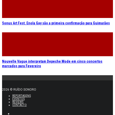
Sonus Art Fest. Enola Gay são a primeira confirmação para Guimarães
Nouvelle Vague interpretam Depeche Mode em cinco concertos
marcados para Fevereiro
2026 © RUÍDO SONORO
REPORTAGENS
EVENTOS
REVIEWS
CONTACTO