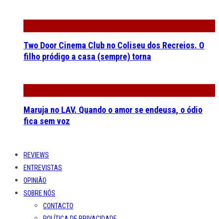
Two Door Cinema Club no Coliseu dos Recreios. O
filho pródigo a casa (sempre) torna
Maruja no LAV. Quando o amor se endeusa, o ódio
fica sem voz
REVIEWS
ENTREVISTAS
OPINIÃO
SOBRE NÓS
CONTACTO
POLÍTICA DE PRIVACIDADE