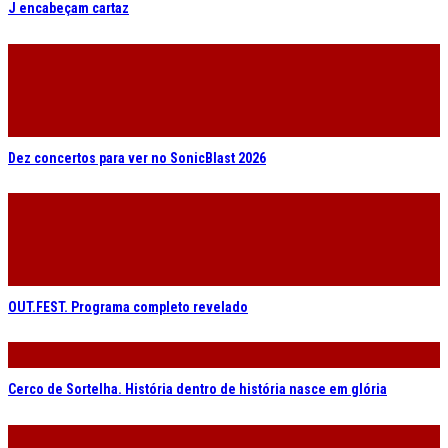
J encabeçam cartaz
Dez concertos para ver no SonicBlast 2026
OUT.FEST. Programa completo revelado
Cerco de Sortelha. História dentro de história nasce em glória