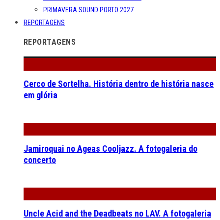
PRIMAVERA SOUND PORTO 2027
REPORTAGENS
REPORTAGENS
Cerco de Sortelha. História dentro de história nasce
em glória
Jamiroquai no Ageas Cooljazz. A fotogaleria do
concerto
Uncle Acid and the Deadbeats no LAV. A fotogaleria