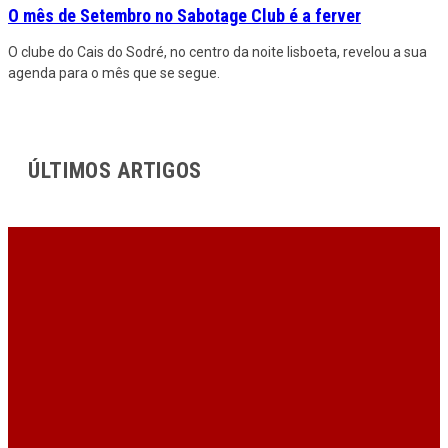
O mês de Setembro no Sabotage Club é a ferver
O clube do Cais do Sodré, no centro da noite lisboeta, revelou a sua
agenda para o mês que se segue.
ÚLTIMOS ARTIGOS