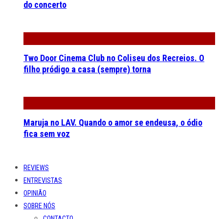
do concerto
Two Door Cinema Club no Coliseu dos Recreios. O
filho pródigo a casa (sempre) torna
Maruja no LAV. Quando o amor se endeusa, o ódio
fica sem voz
REVIEWS
ENTREVISTAS
OPINIÃO
SOBRE NÓS
CONTACTO