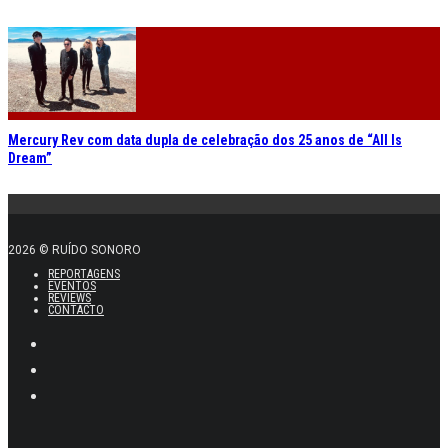
Mercury Rev com data dupla de celebração dos 25 anos de “All Is
Dream”
2026 © RUÍDO SONORO
REPORTAGENS
EVENTOS
REVIEWS
CONTACTO