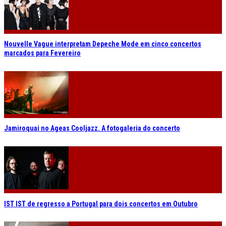
Nouvelle Vague interpretam Depeche Mode em cinco concertos
marcados para Fevereiro
Jamiroquai no Ageas Cooljazz. A fotogaleria do concerto
IST IST de regresso a Portugal para dois concertos em Outubro