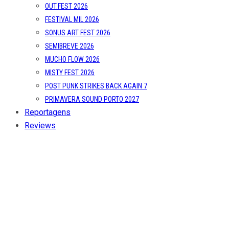
OUT.FEST 2026
FESTIVAL MIL 2026
SONUS ART FEST 2026
SEMIBREVE 2026
MUCHO FLOW 2026
MISTY FEST 2026
POST PUNK STRIKES BACK AGAIN 7
PRIMAVERA SOUND PORTO 2027
Reportagens
Reviews
Entrevistas
Opinião
Sobre Nós
CONTACTO
POLÍTICA DE PRIVACIDADE
Type to search or hit ESC to close