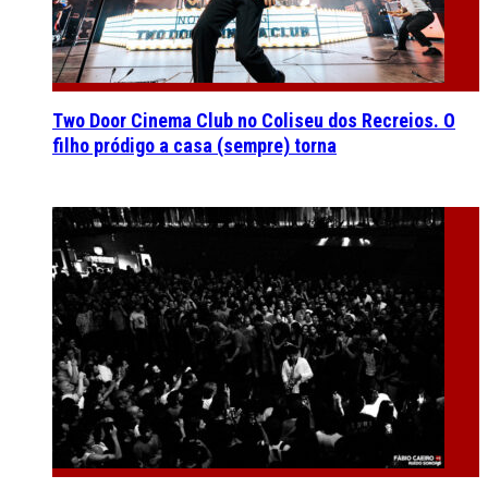
Two Door Cinema Club no Coliseu dos Recreios. O
filho pródigo a casa (sempre) torna