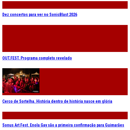
Dez concertos para ver no SonicBlast 2026
OUT.FEST. Programa completo revelado
Cerco de Sortelha. História dentro de história nasce em glória
Sonus Art Fest. Enola Gay são a primeira confirmação para Guimarães