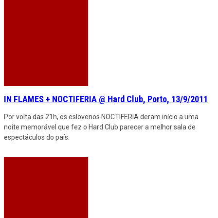
IN FLAMES + NOCTIFERIA @ Hard Club, Porto, 13/9/2011
Por volta das 21h, os eslovenos NOCTIFERIA deram início a uma
noite memorável que fez o Hard Club parecer a melhor sala de
espectáculos do país.