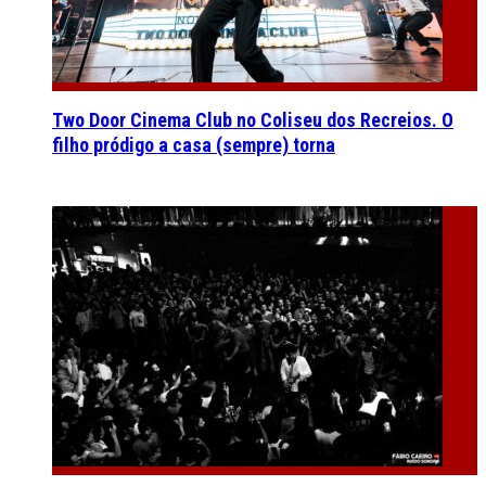
Two Door Cinema Club no Coliseu dos Recreios. O
filho pródigo a casa (sempre) torna