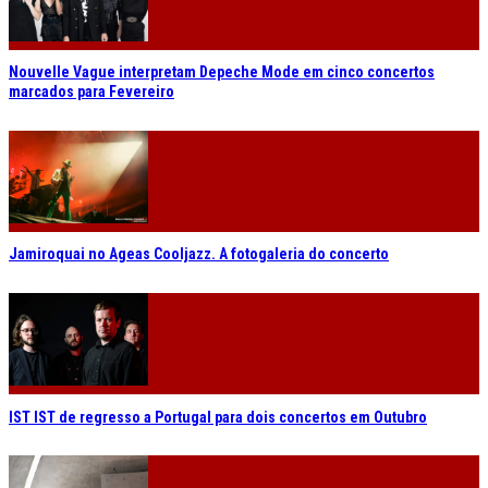
Nouvelle Vague interpretam Depeche Mode em cinco concertos
marcados para Fevereiro
Jamiroquai no Ageas Cooljazz. A fotogaleria do concerto
IST IST de regresso a Portugal para dois concertos em Outubro