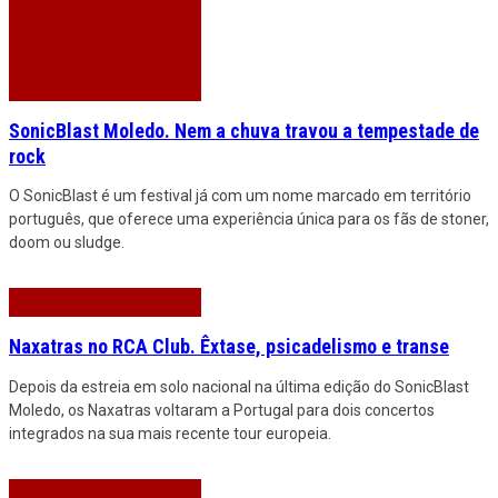
SonicBlast Moledo. Nem a chuva travou a tempestade de
rock
O SonicBlast é um festival já com um nome marcado em território
português, que oferece uma experiência única para os fãs de stoner,
doom ou sludge.
Naxatras no RCA Club. Êxtase, psicadelismo e transe
Depois da estreia em solo nacional na última edição do SonicBlast
Moledo, os Naxatras voltaram a Portugal para dois concertos
integrados na sua mais recente tour europeia.