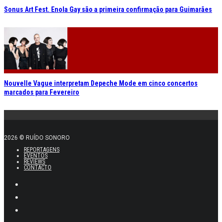
Sonus Art Fest. Enola Gay são a primeira confirmação para Guimarães
Nouvelle Vague interpretam Depeche Mode em cinco concertos
marcados para Fevereiro
2026 © RUÍDO SONORO
REPORTAGENS
EVENTOS
REVIEWS
CONTACTO