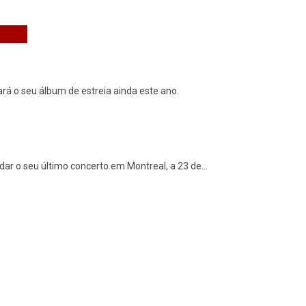
á o seu álbum de estreia ainda este ano.
dar o seu último concerto em Montreal, a 23 de
...