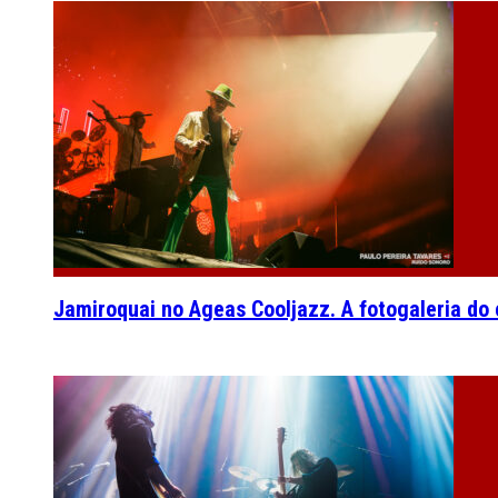
Jamiroquai no Ageas Cooljazz. A fotogaleria do