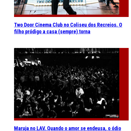
Two Door Cinema Club no Coliseu dos Recreios. O
filho pródigo a casa (sempre) torna
Maruja no LAV. Quando o amor se endeusa, o ódio