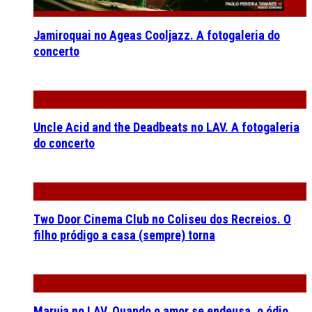
Jamiroquai no Ageas Cooljazz. A fotogaleria do
concerto
Uncle Acid and the Deadbeats no LAV. A fotogaleria
do concerto
Two Door Cinema Club no Coliseu dos Recreios. O
filho pródigo a casa (sempre) torna
Maruja no LAV. Quando o amor se endeusa, o ódio