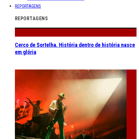
REPORTAGENS
REPORTAGENS
Cerco de Sortelha. História dentro de história nasce
em glória