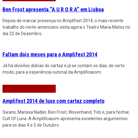
Ben Frost apresenta “A U R O R A” em Lisboa
Depois de marcar presença no Amplifest 2014, o mais recente
trabalho do norte-americano visita agora o Teatro Maria Matos no
dia 22 de Dezembro.
Faltam dois meses para o Amplifest 2014
Já há divisões diárias do cartaz e já se contam os dias, de certo
modo, para a experiência outonal da Amplificasom.
Amplifest 2014 de luxo com cartaz completo
Swans, Marissa Nadler, Ben Frost, Wovenhand, Yob e, para fechar,
Cult Of Luna. A Amplificasom apresenta excelentes argumentos
para os dias 4 e 5 de Outubro.