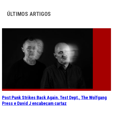
ÚLTIMOS ARTIGOS
Post Punk Strikes Back Again. Test Dept., The Wolfgang
Press e David J encabeçam cartaz