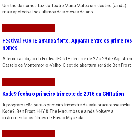
Um trio de nomes faz do Teatro Maria Matos um destino (ainda)
mais apetecível nos últimos dois meses do ano.
Festival FORTE arranca forte. Apparat entre os primeiros
nomes
A terceira edição do Festival FORTE decorre de 27 a 29 de Agosto no
Castelo de Montemor-o-Velho. O set de abertura será de Ben Frost.
Kode9 fecha o primeiro trimeste de 2016 da GNRation
A programação para o primeiro trimestre da sala bracarense inclui
Kode9, Ben Frost, HHY & The Macumbas e ainda Noiserv a
instrumentar os filmes de Hayao Miyazaki.