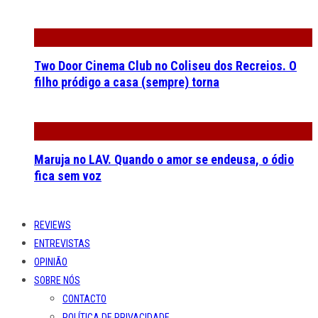
Two Door Cinema Club no Coliseu dos Recreios. O
filho pródigo a casa (sempre) torna
Maruja no LAV. Quando o amor se endeusa, o ódio
fica sem voz
REVIEWS
ENTREVISTAS
OPINIÃO
SOBRE NÓS
CONTACTO
POLÍTICA DE PRIVACIDADE