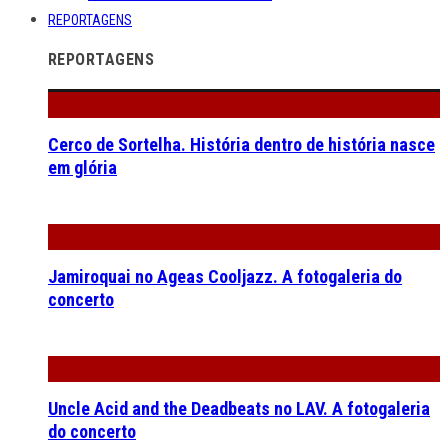
REPORTAGENS
REPORTAGENS
Cerco de Sortelha. História dentro de história nasce
em glória
Jamiroquai no Ageas Cooljazz. A fotogaleria do
concerto
Uncle Acid and the Deadbeats no LAV. A fotogaleria
do concerto