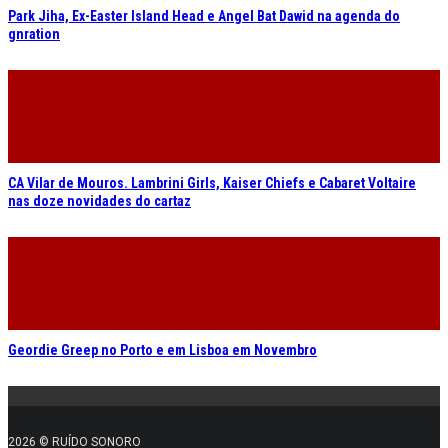
Park Jiha, Ex-Easter Island Head e Angel Bat Dawid na agenda do
gnration
CA Vilar de Mouros. Lambrini Girls, Kaiser Chiefs e Cabaret Voltaire
nas doze novidades do cartaz
Geordie Greep no Porto e em Lisboa em Novembro
2026 © RUÍDO SONORO