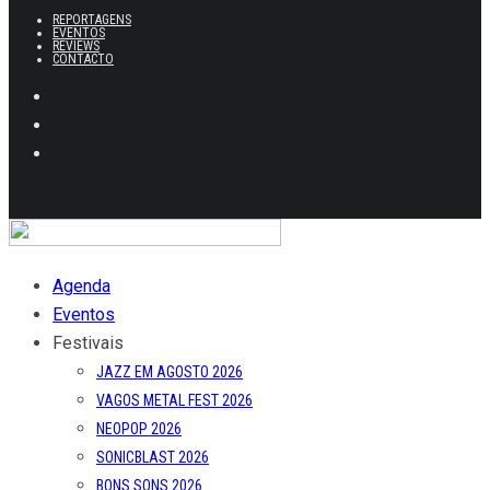
REPORTAGENS
EVENTOS
REVIEWS
CONTACTO
Agenda
Eventos
Festivais
JAZZ EM AGOSTO 2026
VAGOS METAL FEST 2026
NEOPOP 2026
SONICBLAST 2026
BONS SONS 2026