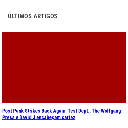
ÚLTIMOS ARTIGOS
Post Punk Strikes Back Again. Test Dept., The Wolfgang
Press e David J encabeçam cartaz