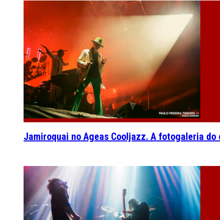
Jamiroquai no Ageas Cooljazz. A fotogaleria do