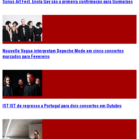
Sonus Art Fest. Enola Gay são a primeira confirmação para Guimarães
Nouvelle Vague interpretam Depeche Mode em cinco concertos
marcados para Fevereiro
IST IST de regresso a Portugal para dois concertos em Outubro