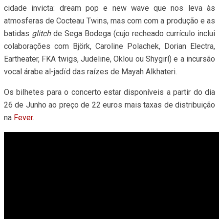
cidade invicta: dream pop e new wave que nos leva às
atmosferas de Cocteau Twins, mas com com a produção e as
batidas
glitch
de Sega Bodega (cujo recheado currículo inclui
colaborações com Björk, Caroline Polachek, Dorian Electra,
Eartheater, FKA twigs, Judeline, Oklou ou Shygirl) e a incursão
vocal árabe al-jadïd das raízes de Mayah Alkhateri.
Os bilhetes para o concerto estar disponíveis a partir do dia
26 de Junho ao preço de 22 euros mais taxas de distribuição
na
Fever
.