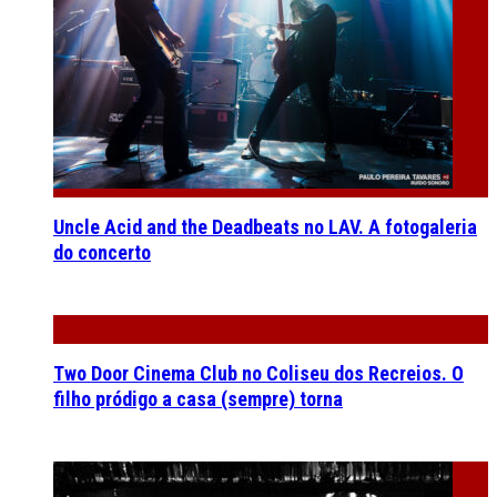
Uncle Acid and the Deadbeats no LAV. A fotogaleria
do concerto
Two Door Cinema Club no Coliseu dos Recreios. O
filho pródigo a casa (sempre) torna