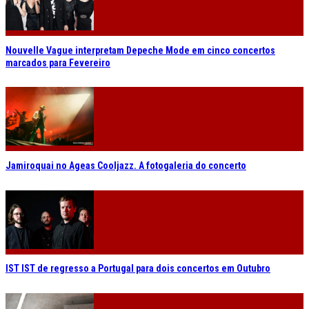
Nouvelle Vague interpretam Depeche Mode em cinco concertos
marcados para Fevereiro
Jamiroquai no Ageas Cooljazz. A fotogaleria do concerto
IST IST de regresso a Portugal para dois concertos em Outubro