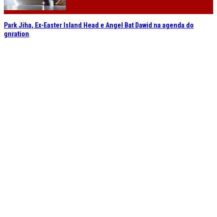
Park Jiha, Ex-Easter Island Head e Angel Bat Dawid na agenda do
gnration