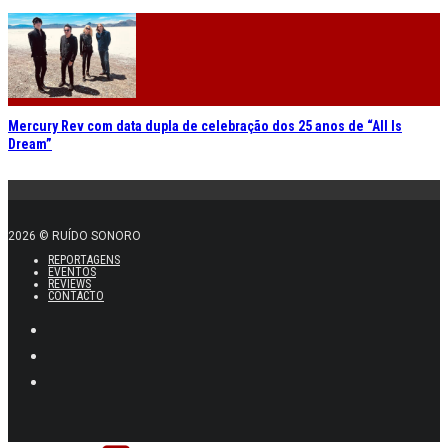
Mercury Rev com data dupla de celebração dos 25 anos de “All Is
Dream”
2026 © RUÍDO SONORO
REPORTAGENS
EVENTOS
REVIEWS
CONTACTO