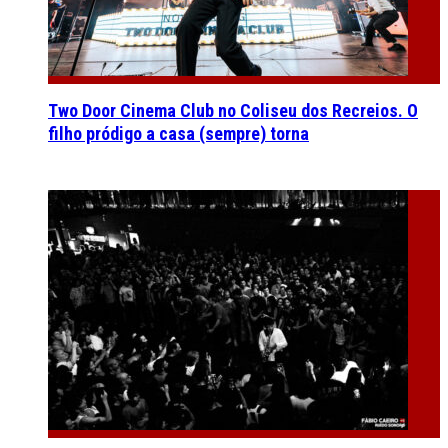
Two Door Cinema Club no Coliseu dos Recreios. O
filho pródigo a casa (sempre) torna