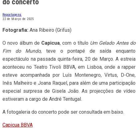
do concerto
Reportagens
22 de Março de 2025
Fotografia:
Ana Ribeiro (Grifus)
O novo álbum de
Capicua
, com o título
Um Gelado Antes do
Fim do Mundo
, teve o pontapé de saída enquanto
espectáculo na passada quinta-feira, 20 de Março. A estreia
aconteceu no Teatro Tivoli BBVA, em Lisboa, onde a rapper
esteve acompanhada por Luís Montenegro, Virtus, D-One,
Inês Malheiro e Joana Raquel, para além de uma participação
especial surpresa de Gisela João. As projecções de vídeo
estiveram a cargo de André Tentugal.
A fotogaleria do concerto pode ser consultada em baixo.
Capicua BBVA