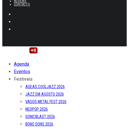
REVIEWS
CONTACTO
Agenda
Eventos
Festivais
AGEAS COOLJAZZ 2026
JAZZ EM AGOSTO 2026
VAGOS METAL FEST 2026
NEOPOP 2026
SONICBLAST 2026
BONS SONS 2026