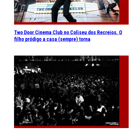
Two Door Cinema Club no Coliseu dos Recreios. O
filho pródigo a casa (sempre) torna