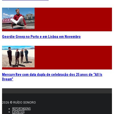
Geordie Greep no Porto e em Lisboa em Novembro
Mercury Rev com data dupla de celebração dos 25 anos de “All Is
Dream”
2026 © RUÍDO SONORO
REPORTAGENS
EVENTOS