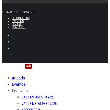
2026 © RUÍDO SONORO
REPORTAGENS
EVENTOS
REVIEWS
CONTACTO
Agenda
Eventos
Festivais
JAZZ EM AGOSTO 2026
VAGOS METAL FEST 2026
NEOPOP 2026