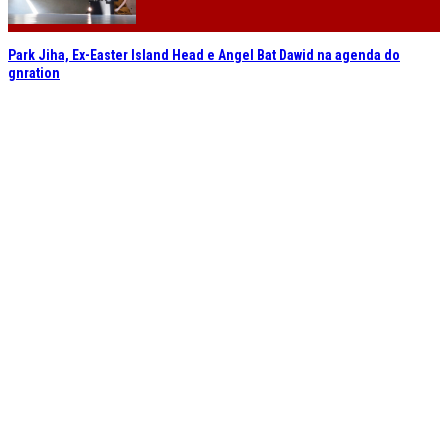
Park Jiha, Ex-Easter Island Head e Angel Bat Dawid na agenda do
gnration