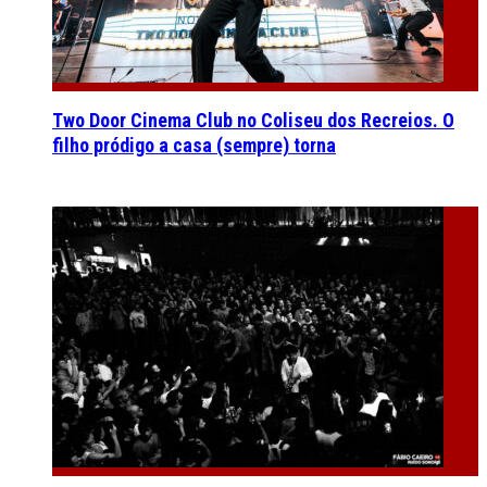
Two Door Cinema Club no Coliseu dos Recreios. O
filho pródigo a casa (sempre) torna