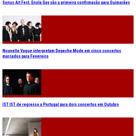
Sonus Art Fest. Enola Gay são a primeira confirmação para Guimarães
Nouvelle Vague interpretam Depeche Mode em cinco concertos
marcados para Fevereiro
IST IST de regresso a Portugal para dois concertos em Outubro