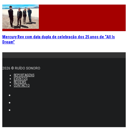
Mercury Rev com data dupla de celebração dos 25 anos de “All Is
Dream”
2026 © RUÍDO SONORO
REPORTAGENS
EVENTOS
REVIEWS
CONTACTO