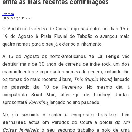
entre as mais recentes confirmações
Eventos
10 de Março de 2023
O Vodafone Paredes de Coura regressa entre os dias 16 e
19 de Agosto à Praia Fluvial do Taboão e avançou mais
quatro nomes para o seu já extenso alinhamento.
A 16 de Agosto os norte-americanos
Yo La Tengo
vão
destilar mais de 30 anos de carreira de indie rock, um dos
mais influentes e importantes nomes do género, juntando-lhe
os temas do mais recente álbum,
This Stupid World
, lançado
no passado dia 10 de Fevereiro. No mesmo dia, a
compatriota
Snail Mail
, alter-ego de Lindsey Jordan,
apresentará
Valentine
, lançado no ano passado.
No dia seguinte o cantor e compositor brasileiro
Tim
Bernardes
actua em Paredes de Coura à boleia de
Mil
Coisas Invisíveis
, o seu segundo trabalho a solo de uma