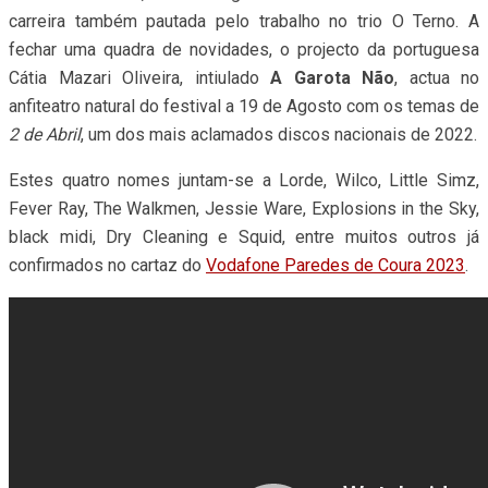
carreira também pautada pelo trabalho no trio O Terno. A
fechar uma quadra de novidades, o projecto da portuguesa
Cátia Mazari Oliveira, intiulado
A Garota Não
, actua no
anfiteatro natural do festival a 19 de Agosto com os temas de
2 de Abril
, um dos mais aclamados discos nacionais de 2022.
Estes quatro nomes juntam-se a Lorde, Wilco, Little Simz,
Fever Ray, The Walkmen, Jessie Ware, Explosions in the Sky,
black midi, Dry Cleaning e Squid, entre muitos outros já
confirmados no cartaz do
Vodafone Paredes de Coura 2023
.