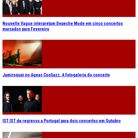
Nouvelle Vague interpretam Depeche Mode em cinco concertos
marcados para Fevereiro
Jamiroquai no Ageas Cooljazz. A fotogaleria do concerto
IST IST de regresso a Portugal para dois concertos em Outubro