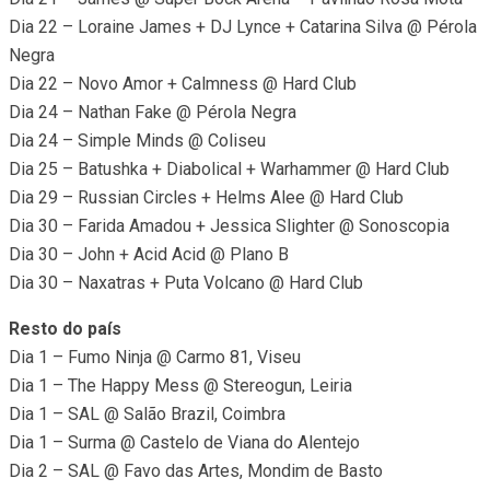
Dia 22 – Loraine James + DJ Lynce + Catarina Silva @ Pérola
Negra
Dia 22 – Novo Amor + Calmness @ Hard Club
Dia 24 – Nathan Fake @ Pérola Negra
Dia 24 – Simple Minds @ Coliseu
Dia 25 – Batushka + Diabolical + Warhammer @ Hard Club
Dia 29 – Russian Circles + Helms Alee @ Hard Club
Dia 30 – Farida Amadou + Jessica Slighter @ Sonoscopia
Dia 30 – John + Acid Acid @ Plano B
Dia 30 – Naxatras + Puta Volcano @ Hard Club
Resto do país
Dia 1 – Fumo Ninja @ Carmo 81, Viseu
Dia 1 – The Happy Mess @ Stereogun, Leiria
Dia 1 – SAL @ Salão Brazil, Coimbra
Dia 1 – Surma @ Castelo de Viana do Alentejo
Dia 2 – SAL @ Favo das Artes, Mondim de Basto