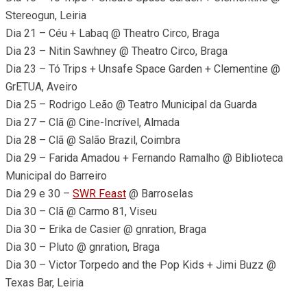
Stereogun, Leiria
Dia 21 – Céu + Labaq @ Theatro Circo, Braga
Dia 23 – Nitin Sawhney @ Theatro Circo, Braga
Dia 23 – Tó Trips + Unsafe Space Garden + Clementine @
GrETUA, Aveiro
Dia 25 – Rodrigo Leão @ Teatro Municipal da Guarda
Dia 27 – Clã @ Cine-Incrível, Almada
Dia 28 – Clã @ Salão Brazil, Coimbra
Dia 29 – Farida Amadou + Fernando Ramalho @ Biblioteca
Municipal do Barreiro
Dia 29 e 30 –
SWR Feast
@ Barroselas
Dia 30 – Clã @ Carmo 81, Viseu
Dia 30 – Erika de Casier @ gnration, Braga
Dia 30 – Pluto @ gnration, Braga
Dia 30 – Victor Torpedo and the Pop Kids + Jimi Buzz @
Texas Bar, Leiria