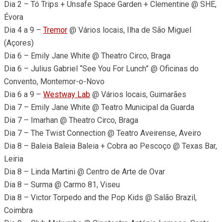
Dia 2 – Tó Trips + Unsafe Space Garden + Clementine @ SHE,
Évora
Dia 4 a 9 –
Tremor
@ Vários locais, Ilha de São Miguel
(Açores)
Dia 6 – Emily Jane White @ Theatro Circo, Braga
Dia 6 – Julius Gabriel “See You For Lunch” @ Oficinas do
Convento, Montemor-o-Novo
Dia 6 a 9 –
Westway Lab
@ Vários locais, Guimarães
Dia 7 – Emily Jane White @ Teatro Municipal da Guarda
Dia 7 – Imarhan @ Theatro Circo, Braga
Dia 7 – The Twist Connection @ Teatro Aveirense, Aveiro
Dia 8 – Baleia Baleia Baleia + Cobra ao Pescoço @ Texas Bar,
Leiria
Dia 8 – Linda Martini @ Centro de Arte de Ovar
Dia 8 – Surma @ Carmo 81, Viseu
Dia 8 – Victor Torpedo and the Pop Kids @ Salão Brazil,
Coimbra