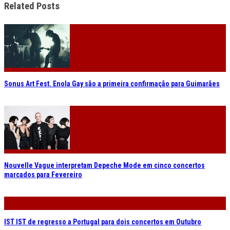
Related Posts
Sonus Art Fest. Enola Gay são a primeira confirmação para Guimarães
Nouvelle Vague interpretam Depeche Mode em cinco concertos
marcados para Fevereiro
IST IST de regresso a Portugal para dois concertos em Outubro