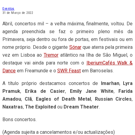
Eventos
31 de Março de 2022
Abril, concertos mil – a velha máxima, finalmente, voltou. De
agenda preenchida se faz o primeiro pleno mês da
Primavera, seja dentro ou fora de portas, em festivais ou em
nome próprio. Desde o gigante
Sónar
que aterra pela primeira
vez em Lisboa ao
Tremor
atlântico na Ilha de São Miguel, o
destaque vai ainda para norte com o
IberiumCafés Walk &
Dance
em Freamunde e o
SWR Feast
em Barroselas.
A título próprio destacamos concertos de
Imarhan
,
Lyra
Pramuk
,
Erika de Casier
,
Emily Jane White
,
Farida
Amadou
,
Clã
,
Eagles of Death Metal
,
Russian Circles
,
Naxatras
,
The Exploited
ou
Dream Theater
.
Bons concertos.
(Agenda sujeita a cancelamentos e/ou actualizações)