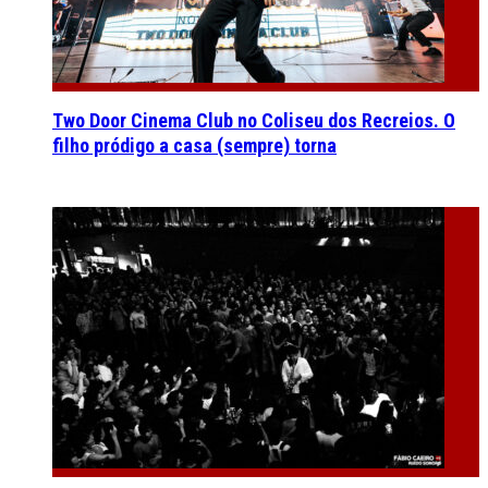
Two Door Cinema Club no Coliseu dos Recreios. O
filho pródigo a casa (sempre) torna