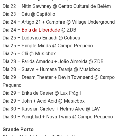
Dia 22 – Nitin Sawhney @ Centro Cultural de Belém
Dia 23 – Céu @ Capitólio
Dia 24 – Artigo 21 + Campfire @ Village Underground
Dia 24 –
Bola da Liberdade
@ ZDB
Dia 25 – Ludovico Einaudi @ Coliseu
Dia 25 – Simple Minds @ Campo Pequeno
Dia 26 – Clã @ Musicbox
Dia 28 – Farida Amadou + João Almeida @ ZDB
Dia 28 – Suave + Humana Taranja @ Musicbox
Dia 29 – Dream Theater + Devin Townsend @ Campo
Pequeno
Dia 29 – Erika de Casier @ Lux Frágil
Dia 29 – John + Acid Acid @ Musicbox
Dia 30 – Russian Circles + Helms Alee @ LAV
Dia 30 – Yungblud + Nova Twins @ Campo Pequeno
Grande Porto