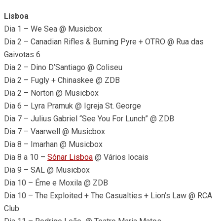
Lisboa
Dia 1 – We Sea @ Musicbox
Dia 2 – Canadian Rifles & Burning Pyre + OTRO @ Rua das
Gaivotas 6
Dia 2 – Dino D’Santiago @ Coliseu
Dia 2 – Fugly + Chinaskee @ ZDB
Dia 2 – Norton @ Musicbox
Dia 6 – Lyra Pramuk @ Igreja St. George
Dia 7 – Julius Gabriel “See You For Lunch” @ ZDB
Dia 7 – Vaarwell @ Musicbox
Dia 8 – Imarhan @ Musicbox
Dia 8 a 10 –
Sónar Lisboa
@ Vários locais
Dia 9 – SAL @ Musicbox
Dia 10 – Éme e Moxila @ ZDB
Dia 10 – The Exploited + The Casualties + Lion’s Law @ RCA
Club