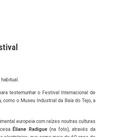
tival
habitual.
ara testemunhar o Festival Internacional de
, como o Museu Industrial da Baía do Tejo, a
mental europeia com raízes noutras culturas
ancesa
Éliane Radigue
(na foto), através da