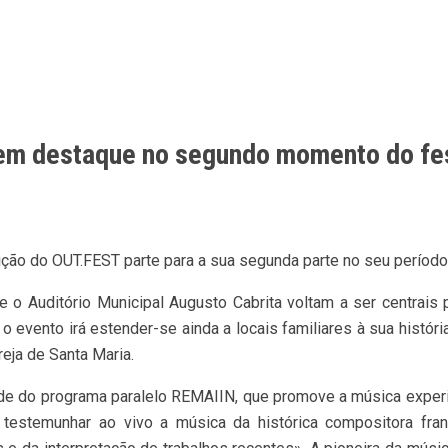
 em destaque no segundo momento do fes
dição do OUT.FEST parte para a sua segunda parte no seu período 
o Auditório Municipal Augusto Cabrita voltam a ser centrais p
evento irá estender-se ainda a locais familiares à sua história
reja de Santa Maria.
de do programa paralelo REMAIIN, que promove a música experi
 testemunhar ao vivo a música da histórica compositora fr