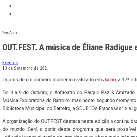
Yves Arman
OUT.FEST. A música de Éliane Radigue
Eventos
13 de Setembro de 2021
Depois de um primeiro momento realizado em
Junho
, a 17ª e
De 4 a 9 de Outubro, o Anfiteatro do Parque Paz & Amizade e 
Música Exploratória do Barreiro, mas neste segundo momento o 
Biblioteca Municipal do Barreiro, a SDUB “Os Franceses” e a Ig
A organização do OUT.FEST destaca nesta edição a continuida
do mundo. Será a partir deste programa que será possível