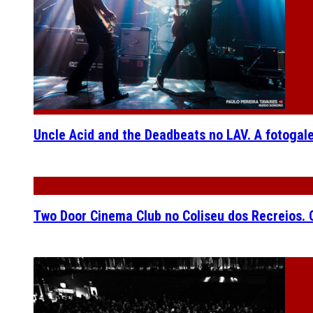
Uncle Acid and the Deadbeats no LAV. A fotogal
Two Door Cinema Club no Coliseu dos Recreios. O